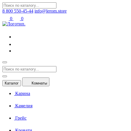
8 800 550-45-44
info@lerom.store
0
0
Каталог
Комнаты
Карина
Камелия
Грейс
Кровати