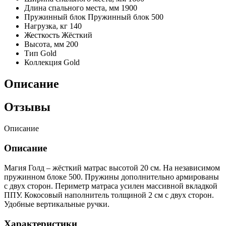
Длина спального места, мм
1900
Пружинный блок
Пружинный блок 500
Нагрузка, кг
140
Жесткость
Жёсткий
Высота, мм
200
Тип
Gold
Коллекция
Gold
Описание
Отзывы
Описание
Описание
Магия Голд – жёсткий матрас высотой 20 см. На независимом
пружинном блоке 500. Пружины дополнительно армированы
с двух сторон. Периметр матраса усилен массивной вкладкой
ППУ. Кокосовый наполнитель толщиной 2 см с двух сторон.
Удобные вертикальные ручки.
Характеристики