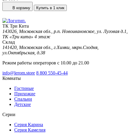
В корзину
Купить в 1 клик
ТК Три Кита
143026, Московская обл., р.п. Новоивановское, ул. Луговая д.1,
ТК «Три кита» 4 этаж
Склад
141420, Московская обл., г.Химки, мкрн.Сходня,
ул.Октябрьская, д.38
Режим работы операторов с 10.00 до 21.00
info@lerom.store
8 800 550-45-44
Комнаты
Гостиные
Прихожие
Спальни
Детские
Серии
Серия Карина
Серия Камелия