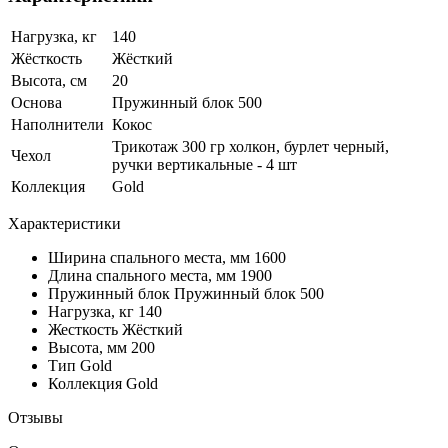
Нагрузка, кг
140
Жёсткость
Жёсткий
Высота, см
20
Основа
Пружинный блок 500
Наполнители
Кокос
Трикотаж 300 гр холкон, бурлет черный,
Чехол
ручки вертикальные - 4 шт
Коллекция
Gold
Характеристики
Ширина спального места, мм
1600
Длина спального места, мм
1900
Пружинный блок
Пружинный блок 500
Нагрузка, кг
140
Жесткость
Жёсткий
Высота, мм
200
Тип
Gold
Коллекция
Gold
Отзывы