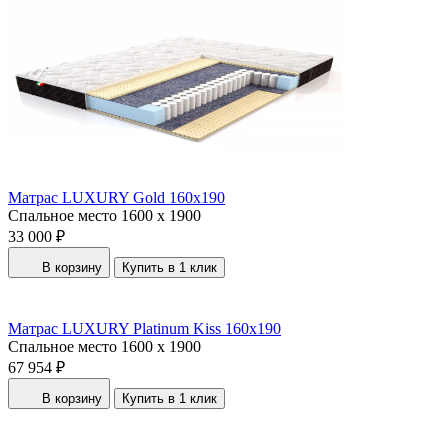
Матрас LUXURY Gold 160x190
Спальное место
1600 x 1900
33 000 ₽
В корзину
Купить в 1 клик
Матрас LUXURY Platinum Kiss 160x190
Спальное место
1600 x 1900
67 954 ₽
В корзину
Купить в 1 клик