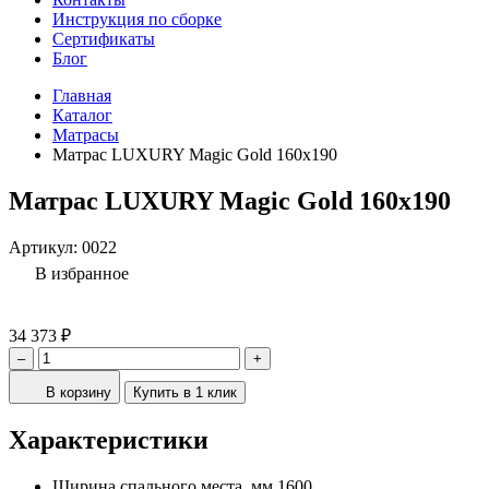
Инструкция по сборке
Сертификаты
Блог
Главная
Каталог
Матрасы
Матрас LUXURY Magic Gold 160x190
Матрас LUXURY Magic Gold 160x190
Артикул:
0022
В избранное
34 373 ₽
–
+
В корзину
Купить в 1 клик
Характеристики
Ширина спального места, мм
1600