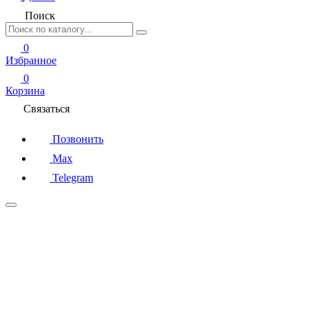
Поиск
0
Избранное
0
Корзина
Связаться
Позвонить
Max
Telegram