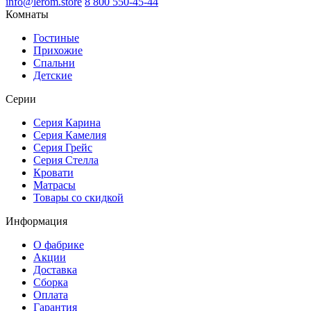
info@lerom.store
8 800 550-45-44
Комнаты
Гостиные
Прихожие
Спальни
Детские
Серии
Серия Карина
Серия Камелия
Серия Грейс
Серия Стелла
Кровати
Матрасы
Товары со скидкой
Информация
О фабрике
Акции
Доставка
Сборка
Оплата
Гарантия