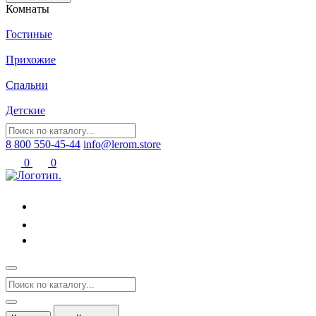
Комнаты
Гостиные
Прихожие
Спальни
Детские
8 800 550-45-44
info@lerom.store
0
0