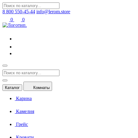
8 800 550-45-44
info@lerom.store
0
0
Каталог
Комнаты
Карина
Камелия
Грейс
Кровати