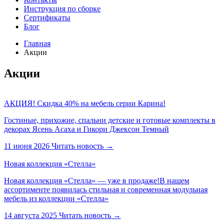
Инструкция по сборке
Сертификаты
Блог
Главная
Акции
Акции
АКЦИЯ! Скидка 40% на мебель серии Карина!
Гостиные, прихожие, спальни детские и готовые комплекты в
декорах Ясень Асаха и Гикори Джексон Темный
11 июня 2026
Читать новость
→
Новая коллекция «Стелла»
Новая коллекция «Стелла» — уже в продаже!В нашем
ассортименте появилась стильная и современная модульная
мебель из коллекции «Стелла»
14 августа 2025
Читать новость
→