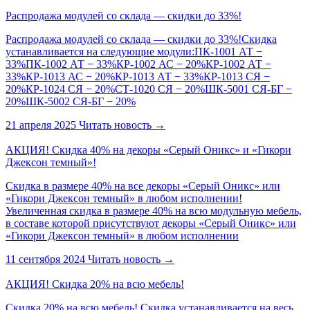
Распродажа модулей со склада — скидки до 33%!
Распродажа модулей со склада — скидки до 33%!Скидка
устанавливается на следующие модули:ПК-1001 АТ −
33%ПК-1002 АТ − 33%КР-1002 АС − 20%КР-1002 АТ −
33%КР-1013 АС − 20%КР-1013 АТ − 33%КР-1013 СЯ −
20%КР-1024 СЯ − 20%СТ-1020 СЯ − 20%ШК-5001 СЯ-БГ −
20%ШК-5002 СЯ-БГ − 20%
21 апреля 2025
Читать новость
→
АКЦИЯ! Скидка 40% на декоры «Серый Оникс» и «Гикори
Джексон темный»!
Скидка в размере 40% на все декоры «Серый Оникс» или
«Гикори Джексон темный» в любом исполнении!
Увеличенная скидка в размере 40% на всю модульную мебель,
в составе которой присутствуют декоры «Серый Оникс» или
«Гикори Джексон темный» в любом исполнении
11 сентября 2024
Читать новость
→
АКЦИЯ! Скидка 20% на всю мебель!
Скидка 20% на всю мебель! Скидка устанавливается на весь