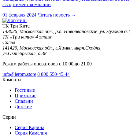
ассортимент компании
01 февраля 2024
Читать новость
→
ТК Три Кита
143026, Московская обл., р.п. Новоивановское, ул. Луговая д.1,
ТК «Три кита» 4 этаж
Склад
141420, Московская обл., г.Химки, мкрн.Сходня,
ул.Октябрьская, д.38
Режим работы операторов с 10.00 до 21.00
info@lerom.store
8 800 550-45-44
Комнаты
Гостиные
Прихожие
Спальни
Детские
Серии
Серия Карина
Серия Камелия