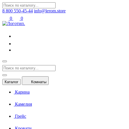
8 800 550-45-44
info@lerom.store
0
0
Каталог
Комнаты
Карина
Камелия
Грейс
Кровати