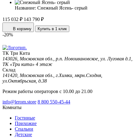
Название:
Снежный Ясень- серый
115 032 ₽
143 790 ₽
В корзину
Купить в 1 клик
-20%
ТК Три Кита
143026, Московская обл., р.п. Новоивановское, ул. Луговая д.1,
ТК «Три кита» 4 этаж
Склад
141420, Московская обл., г.Химки, мкрн.Сходня,
ул.Октябрьская, д.38
Режим работы операторов с 10.00 до 21.00
info@lerom.store
8 800 550-45-44
Комнаты
Гостиные
Прихожие
Спальни
Детские