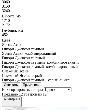
3060
3150
3240
Высота, мм
1710
2172
Глубина, мм
452
Цвет
Ясень Асахи
Гикори Джексон темный
Ясень Асахи комбинированный
Гикори Джексон светлый
Гикори Джексон светлый- комбинированный
Гикори Джексон темный- комбинированный
Снежный ясень
Снежный Ясень- серый
Гикори Джексон темный + серый оникс
Очистить
Применить
Как сортировать товары
Показано 12 товаров из 12
Фильтры
0