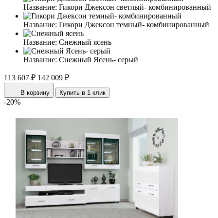
Название:
Гикори Джексон светлый- комбинированный
Название:
Гикори Джексон темный- комбинированный
Название:
Снежный ясень
Название:
Снежный Ясень- серый
113 607 ₽
142 009 ₽
В корзину
Купить в 1 клик
-20%