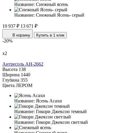
Название:
Снежный ясень
Название:
Снежный Ясень- серый
10 937 ₽
13 671 ₽
В корзину
Купить в 1 клик
-20%
х2
Антресоль АН-2662
Высота
138
Ширина
1440
Глубина
355
Цвета ЛЕРОМ
Название:
Ясень Асахи
Название:
Гикори Джексон темный
Название:
Гикори Джексон светлый
Название:
Снежный ясень