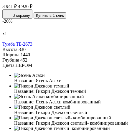
3 941 ₽
4 926 ₽
В корзину
Купить в 1 клик
-20%
х1
Тумба ТБ-2673
Высота
330
Ширина
1440
Глубина
452
Цвета ЛЕРОМ
Название:
Ясень Асахи
Название:
Гикори Джексон темный
Название:
Ясень Асахи комбинированный
Название:
Гикори Джексон светлый
Название:
Гикори Джексон светлый- комбинированный