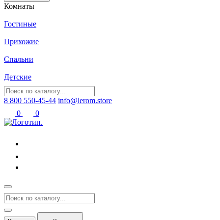
Комнаты
Гостиные
Прихожие
Спальни
Детские
8 800 550-45-44
info@lerom.store
0
0