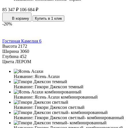
85 347 ₽
106 684 ₽
В корзину
Купить в 1 клик
-20%
Гостиная Камелия 6
Высота
2172
Ширина
3060
Глубина
452
Цвета ЛЕРОМ
Название:
Ясень Асахи
Название:
Гикори Джексон темный
Название:
Ясень Асахи комбинированный
Название:
Гикори Джексон светлый
Название:
Гикори Джексон светлый- комбинированный
Название:
Гикори Джексон темный- комбинированный