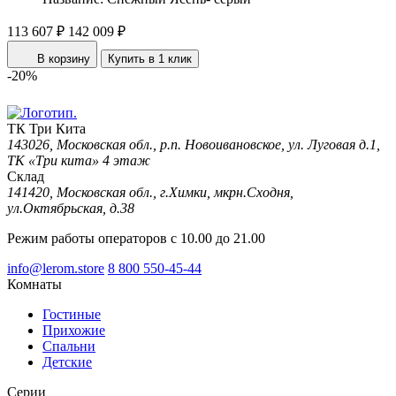
113 607 ₽
142 009 ₽
В корзину
Купить в 1 клик
-20%
ТК Три Кита
143026, Московская обл., р.п. Новоивановское, ул. Луговая д.1,
ТК «Три кита» 4 этаж
Склад
141420, Московская обл., г.Химки, мкрн.Сходня,
ул.Октябрьская, д.38
Режим работы операторов с 10.00 до 21.00
info@lerom.store
8 800 550-45-44
Комнаты
Гостиные
Прихожие
Спальни
Детские
Серии