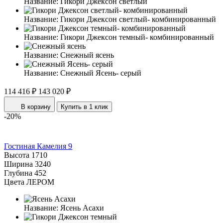
Название:
Гикори Джексон светлый
Название:
Гикори Джексон светлый- комбинированный
Название:
Гикори Джексон темный- комбинированный
Название:
Снежный ясень
Название:
Снежный Ясень- серый
114 416 ₽
143 020 ₽
В корзину
Купить в 1 клик
-20%
Гостиная Камелия 9
Высота
1710
Ширина
3240
Глубина
452
Цвета ЛЕРОМ
Название:
Ясень Асахи