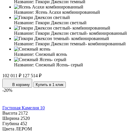
Название:
Гикори Джексон темный
Название:
Ясень Асахи комбинированный
Название:
Гикори Джексон светлый
Название:
Гикори Джексон светлый- комбинированный
Название:
Гикори Джексон темный- комбинированный
Название:
Снежный ясень
Название:
Снежный Ясень- серый
102 011 ₽
127 514 ₽
В корзину
Купить в 1 клик
-20%
Гостиная Камелия 10
Высота
2172
Ширина
2520
Глубина
452
Цвета ЛЕРОМ