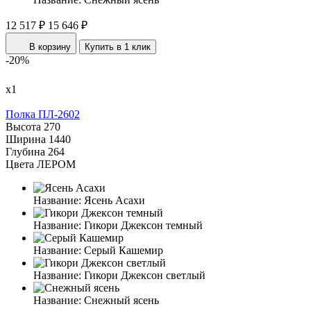
12 517 ₽
15 646 ₽
В корзину
Купить в 1 клик
-20%
х1
Полка ПЛ-2602
Высота
270
Ширина
1440
Глубина
264
Цвета ЛЕРОМ
Название:
Ясень Асахи
Название:
Гикори Джексон темный
Название:
Серый Кашемир
Название:
Гикори Джексон светлый
Название:
Снежный ясень