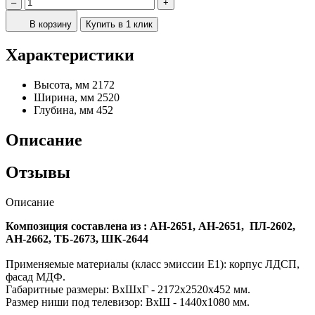
–
+
В корзину
Купить в 1 клик
Характеристики
Высота, мм
2172
Ширина, мм
2520
Глубина, мм
452
Описание
Отзывы
Описание
Композиция составлена из : АН-2651, АН-2651, ПЛ-2602,
АН-2662, ТБ-2673, ШК-2644
Применяемые материалы (класс эмиссии Е1): корпус ЛДСП,
фасад МДФ.
Габаритные размеры: ВхШхГ - 2172х2520х452 мм.
Размер ниши под телевизор: ВхШ - 1440х1080 мм.