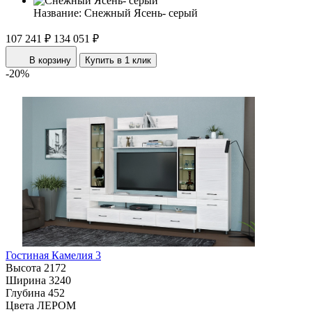
Название:
Снежный Ясень- серый
107 241 ₽
134 051 ₽
В корзину
Купить в 1 клик
-20%
Гостиная Камелия 3
Высота
2172
Ширина
3240
Глубина
452
Цвета ЛЕРОМ