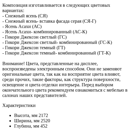
Композиция изготавливается в следующих цветовых
вариантах:
- Снежный ясень (СЯ)
- Снежный ясень- вставка фасада серая (СЯ-Г)
- Ясень Асахи (АС)
- Ясень Асахи- комбинированный (АС-К)
- Гикори Джексон светлый (ГС)
- Гикори Джексон светлый- комбинированный (ГС-К)
- Гикори Джексон темный (ГТ)
- Гикори Джексон темный- комбинированный (ГТ-К)
Внимание! Цвета, представленные на дисплее,
воспроизведены электронным способом. Они не заменяют
оригинальные цвета, так как на восприятие цвета влияют,
среди прочих, такие факторы, как структура поверхности,
освещение и цвета отделки интерьера. Перед выбором
окончательного цвета рекомендуем ознакомиться с мебелью в
салонах наших представителей.
Характеристики
Высота, мм
2172
Ширина, мм
2520
Глубина, мм
452