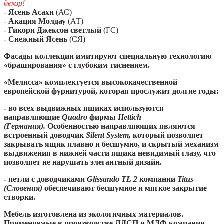
декор!
-
Ясень Асахи
(АС)
-
Акация Молдау
(АТ)
-
Гикори Джексон светлый
(ГС)
-
Снежный Ясень
(СЯ)
Фасады коллекции имитируют специальную технологию
«браширования» с глубоким тиснением.
«Мелисса» комплектуется высококачественной
европейской фурнитурой, которая прослужит долгие годы:
- во всех выдвижных ящиках используются
направляющие
Quadro
фирмы
Hettich
(Германия).
Особенностью направляющих являются
встроенный доводчик
Silent System,
который позволяет
закрывать ящик плавно и бесшумно, и скрытый механизм
выдвижения в нижней части ящика невидимый глазу, что
позволяет не нарушать элегантный дизайн.
- петли с доводчиками
Glissando
TL
2
компании
Titus
(Словения)
обеспечивают бесшумное и мягкое закрытие
створки.
Мебель изготовлена из экологичных материалов.
Применяемые в производстве ЛДСП и МДФ компании