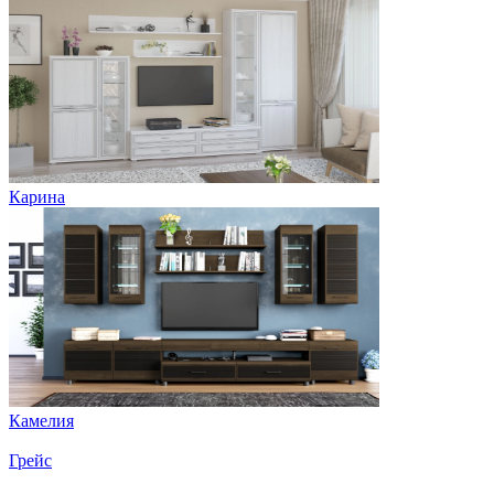
Карина
Камелия
Грейс