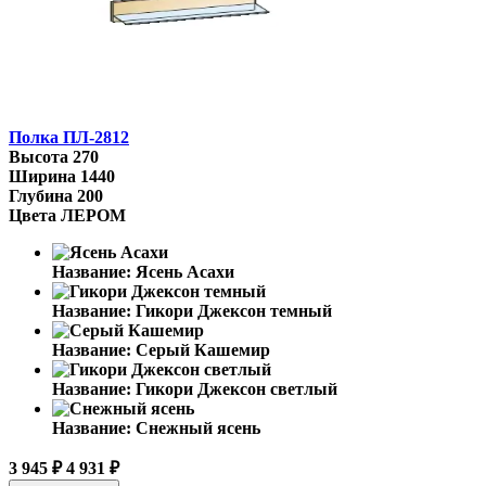
Полка ПЛ-2812
Высота
270
Ширина
1440
Глубина
200
Цвета ЛЕРОМ
Название:
Ясень Асахи
Название:
Гикори Джексон темный
Название:
Серый Кашемир
Название:
Гикори Джексон светлый
Название:
Снежный ясень
3 945 ₽
4 931 ₽