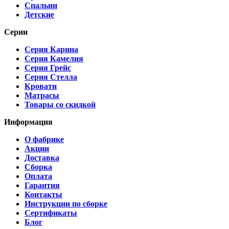
Спальни
Детские
Серии
Серия Карина
Серия Камелия
Серия Грейс
Серия Стелла
Кровати
Матрасы
Товары со скидкой
Информация
О фабрике
Акции
Доставка
Сборка
Оплата
Гарантия
Контакты
Инструкции по сборке
Сертификаты
Блог