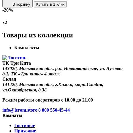
В корзину
Купить в 1 клик
-20%
х2
Товары из коллекции
Комплекты
ТК Три Кита
143026, Московская обл., р.п. Новоивановское, ул. Луговая
д.1, ТК «Три кита» 4 этаж
Склад
141420, Московская обл., г.Химки, мкрн.Сходня,
ул.Октябрьская, д.38
Режим работы операторов с 10.00 до 21.00
info@lerom.store
8 800 550-45-44
Комнаты
Гостиные
Прихожие