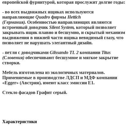
европейской фурнитурой, которая прослужит долгие годы:
- во всех выдвижных ящиках используются
направляющие
Quadro
фирмы
Hettich
(Германия).
Особенностью направляющих являются
встроенный доводчик
Silent System,
который позволяет
закрывать ящик плавно и бесшумно, и скрытый механизм
выдвижения в нижней части ящика невидимый глазу, что
позволяет не нарушать элегантный дизайн.
- петли с доводчиками
Glissando
TL
2
компании
Titus
(Словения)
обеспечивают бесшумное и мягкое закрытие
створки.
Мебель изготовлена из экологичных материалов.
Применяемые в производстве ЛДСП и МДФ компании
«
Egger
» (Австрия), имеют класс эмиссии Е1.
Стекло фасадов Графит серый.
Характеристики