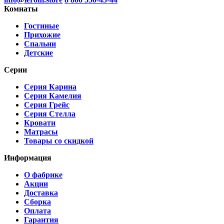
Комнаты
Гостиные
Прихожие
Спальни
Детские
Серии
Серия Карина
Серия Камелия
Серия Грейс
Серия Стелла
Кровати
Матрасы
Товары со скидкой
Информация
О фабрике
Акции
Доставка
Сборка
Оплата
Гарантия