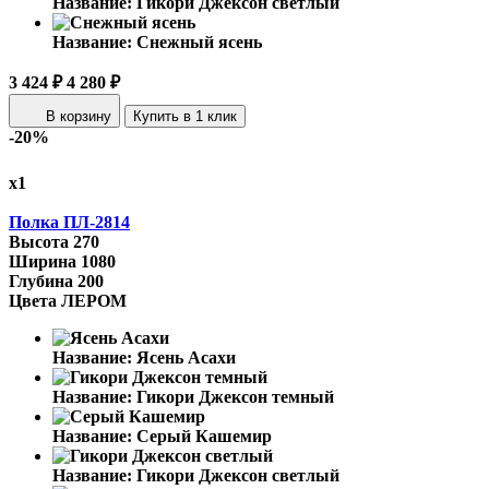
Название:
Гикори Джексон светлый
Название:
Снежный ясень
3 424 ₽
4 280 ₽
В корзину
Купить в 1 клик
-20%
х1
Полка ПЛ-2814
Высота
270
Ширина
1080
Глубина
200
Цвета ЛЕРОМ
Название:
Ясень Асахи
Название:
Гикори Джексон темный
Название:
Серый Кашемир
Название:
Гикори Джексон светлый