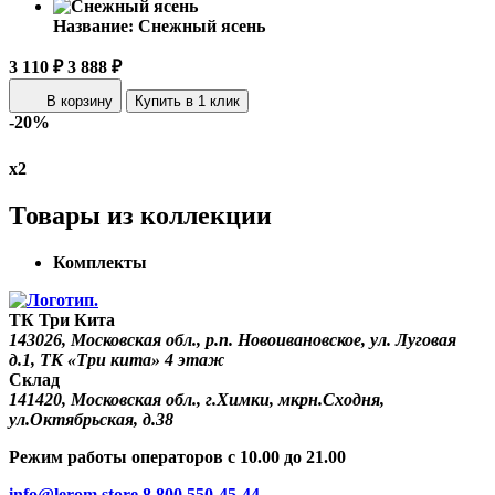
Название:
Снежный ясень
3 110 ₽
3 888 ₽
В корзину
Купить в 1 клик
-20%
х2
Товары из коллекции
Комплекты
ТК Три Кита
143026, Московская обл., р.п. Новоивановское, ул. Луговая
д.1, ТК «Три кита» 4 этаж
Склад
141420, Московская обл., г.Химки, мкрн.Сходня,
ул.Октябрьская, д.38
Режим работы операторов с 10.00 до 21.00
info@lerom.store
8 800 550-45-44