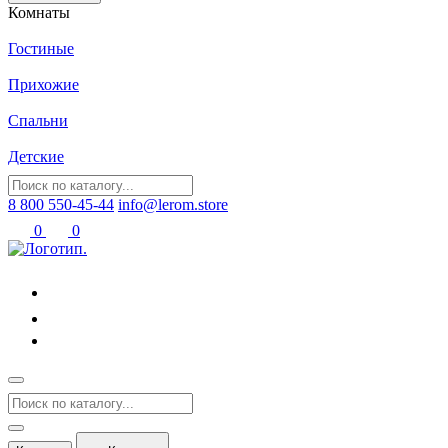
Комнаты
Гостиные
Прихожие
Спальни
Детские
8 800 550-45-44
info@lerom.store
0
0