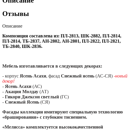
Описание
Отзывы
Описание
Композиция составлена из: ПЛ-2813, ШК-2882, ПЛ-2814,
ПЛ-2814, ТБ-2837, АН-2802, АН-2801, ПЛ-2822, ПЛ-2821,
ТБ-2840, ШК-2836.
Мебель изготавливается в следующих декорах:
- корпус
Ясень Асахи
, фасад
Снежный ясень
(АС-СЯ)
-новый
декор!
-
Ясень Асахи
(АС)
-
Акация Молдау
(АТ)
-
Гикори Джексон светлый
(ГС)
-
Снежный Ясень
(СЯ)
Фасады коллекции имитируют специальную технологию
«браширования» с глубоким тиснением.
«Мелисса» комплектуется высококачественной