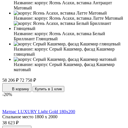
Название:
корпус Ясень Асахи, вставка Антрацит
Матовый
Название:
корпус Ясень Асахи, вставка Латте Матовый
Название:
корпус Ясень Асахи, вставка Белый
Бриллиант Глянцевый
Название:
корпус Серый Кашемир, фасад Кашемир
глянцевый
Название:
корпус Серый Кашемир, фасад Кашемир
матовый
58 206 ₽
72 758 ₽
В корзину
Купить в 1 клик
-20%
Матрас LUXURY Light Gold 180x200
Спальное место
1800 x 2000
38 623 ₽