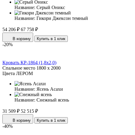
Название:
Серый Оникс
Название:
Гикори Джексон темный
54 206 ₽
67 758 ₽
В корзину
Купить в 1 клик
-20%
Кровать КР-1864 (1,8x2,0)
Спальное место
1800 x 2000
Цвета ЛЕРОМ
Название:
Ясень Асахи
Название:
Снежный ясень
31 509 ₽
52 515 ₽
В корзину
Купить в 1 клик
-40%