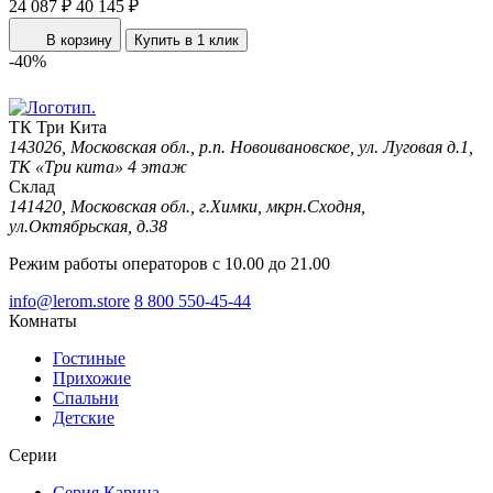
24 087 ₽
40 145 ₽
В корзину
Купить в 1 клик
-40%
ТК Три Кита
143026, Московская обл., р.п. Новоивановское, ул. Луговая д.1,
ТК «Три кита» 4 этаж
Склад
141420, Московская обл., г.Химки, мкрн.Сходня,
ул.Октябрьская, д.38
Режим работы операторов с 10.00 до 21.00
info@lerom.store
8 800 550-45-44
Комнаты
Гостиные
Прихожие
Спальни
Детские
Серии
Серия Карина