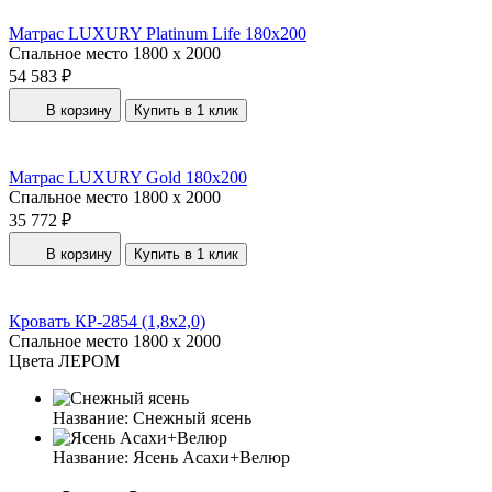
Матрас LUXURY Platinum Life 180x200
Спальное место
1800 x 2000
54 583 ₽
В корзину
Купить в 1 клик
Матрас LUXURY Gold 180x200
Спальное место
1800 x 2000
35 772 ₽
В корзину
Купить в 1 клик
Кровать КР-2854 (1,8x2,0)
Спальное место
1800 x 2000
Цвета ЛЕРОМ
Название:
Снежный ясень
Название:
Ясень Асахи+Велюр