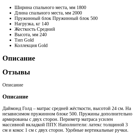
Ширина спального места, мм
1800
Длина спального места, мм
2000
Пружинный блок
Пружинный блок 500
Нагрузка, кг
140
Жесткость
Средний
Высота, мм
240
Тип
Gold
Коллекция
Gold
Описание
Отзывы
Описание
Описание
Даймонд Голд – матрас средней жёсткости, высотой 24 см. На
независимом пружинном блоке 500. Пружины дополнительно
армированы с двух сторон. Периметр матраса усилен
массивной вкладкой ППУ. Наполнители: латекс толщиной 3
см и кокос 1 см с двух сторон. Удобные вертикальные ручки.