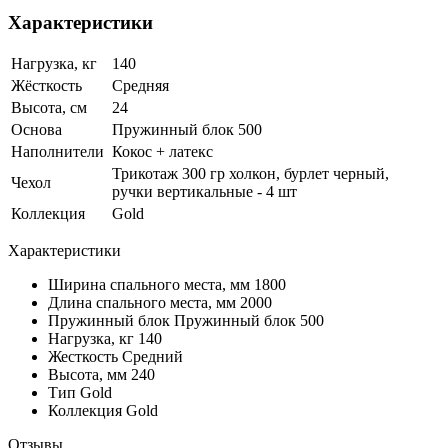
Характеристики
Нагрузка, кг
140
Жёсткость
Средняя
Высота, см
24
Основа
Пружинный блок 500
Наполнители
Кокос + латекс
Трикотаж 300 гр холкон, бурлет черный,
Чехол
ручки вертикальные - 4 шт
Коллекция
Gold
Характеристики
Ширина спального места, мм
1800
Длина спального места, мм
2000
Пружинный блок
Пружинный блок 500
Нагрузка, кг
140
Жесткость
Средний
Высота, мм
240
Тип
Gold
Коллекция
Gold
Отзывы