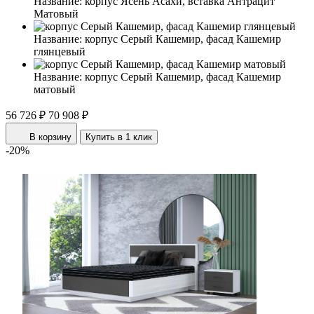
Название:
корпус Ясень Асахи, вставка Антрацит
Матовый
Название:
корпус Серый Кашемир, фасад Кашемир
глянцевый
Название:
корпус Серый Кашемир, фасад Кашемир
матовый
56 726 ₽
70 908 ₽
В корзину
Купить в 1 клик
-20%