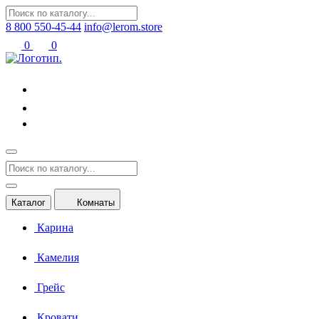
8 800 550-45-44
info@lerom.store
0
0
Каталог
Комнаты
Карина
Камелия
Грейс
Кровати