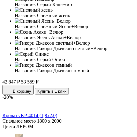
Название:
Серый Кашемир
Название:
Снежный ясень
Название:
Снежный Ясень+Велюр
Название:
Ясень Асахи+Велюр
Название:
Гикори Джексон светлый+Велюр
Название:
Серый Оникс
Название:
Гикори Джексон темный
42 847 ₽
53 559 ₽
В корзину
Купить в 1 клик
-20%
Кровать КР-4014 (1,8x2,0)
Спальное место
1800 x 2000
Цвета ЛЕРОМ