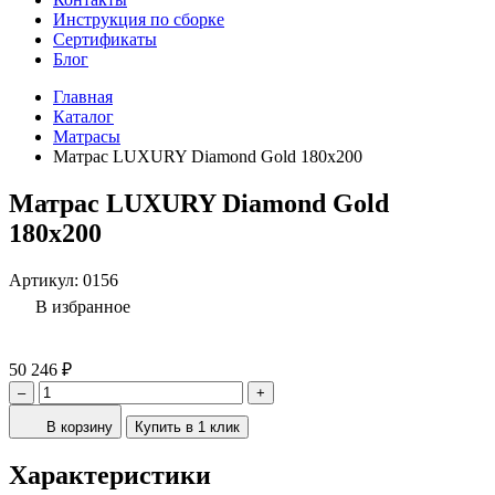
Инструкция по сборке
Сертификаты
Блог
Главная
Каталог
Матрасы
Матрас LUXURY Diamond Gold 180x200
Матрас LUXURY Diamond Gold
180x200
Артикул:
0156
В избранное
50 246 ₽
–
+
В корзину
Купить в 1 клик
Характеристики