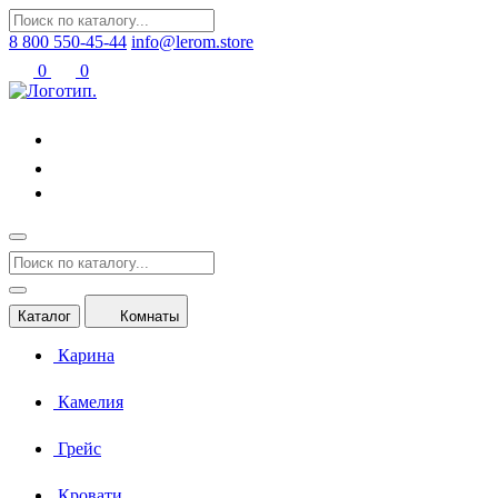
8 800 550-45-44
info@lerom.store
0
0
Каталог
Комнаты
Карина
Камелия
Грейс
Кровати