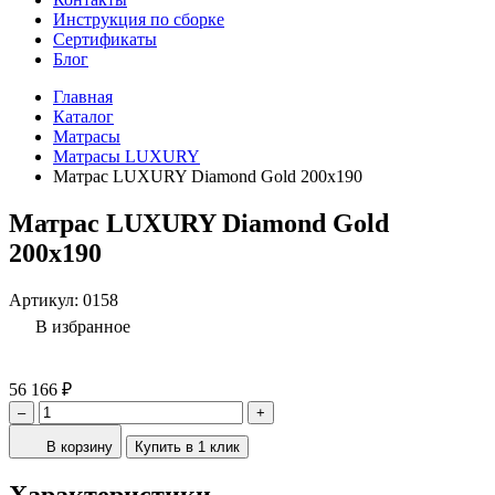
Инструкция по сборке
Сертификаты
Блог
Главная
Каталог
Матрасы
Матрасы LUXURY
Матрас LUXURY Diamond Gold 200x190
Матрас LUXURY Diamond Gold
200x190
Артикул:
0158
В избранное
56 166 ₽
–
+
В корзину
Купить в 1 клик
Характеристики