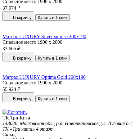
Спальное место
1900 x 2000
37 074 ₽
В корзину
Купить в 1 клик
Матрас LUXURY Silver sunrise 200x190
Спальное место
1900 x 2000
33 605 ₽
В корзину
Купить в 1 клик
Матрас LUXURY Optima Gold 200x190
Спальное место
1900 x 2000
55 924 ₽
В корзину
Купить в 1 клик
ТК Три Кита
143026, Московская обл., р.п. Новоивановское, ул. Луговая д.1,
ТК «Три кита» 4 этаж
Склад