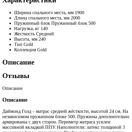
Ширина спального места, мм
1900
Длина спального места, мм
2000
Пружинный блок
Пружинный блок 500
Нагрузка, кг
140
Жесткость
Средний
Высота, мм
240
Тип
Gold
Коллекция
Gold
Описание
Отзывы
Описание
Описание
Даймонд Голд – матрас средней жёсткости, высотой 24 см. На
независимом пружинном блоке 500. Пружины дополнительно
армированы с двух сторон. Периметр матраса усилен
массивной вкладкой ППУ. Наполнители: латекс толщиной 3