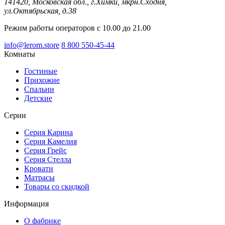
141420, Московская обл., г.Химки, мкрн.Сходня,
ул.Октябрьская, д.38
Режим работы операторов с 10.00 до 21.00
info@lerom.store
8 800 550-45-44
Комнаты
Гостиные
Прихожие
Спальни
Детские
Серии
Серия Карина
Серия Камелия
Серия Грейс
Серия Стелла
Кровати
Матрасы
Товары со скидкой
Информация
О фабрике