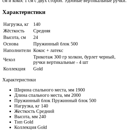
см и кокос 1 см с двух сторон. Удобные вертикальные ручки.
Характеристики
Нагрузка, кг
140
Жёсткость
Средняя
Высота, см
24
Основа
Пружинный блок 500
Наполнители
Кокос + латекс
Трикотаж 300 гр холкон, бурлет черный,
Чехол
ручки вертикальные - 4 шт
Коллекция
Gold
Характеристики
Ширина спального места, мм
1900
Длина спального места, мм
2000
Пружинный блок
Пружинный блок 500
Нагрузка, кг
140
Жесткость
Средний
Высота, мм
240
Тип
Gold
Коллекция
Gold