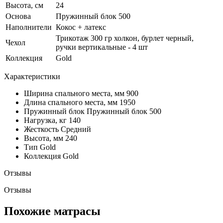
Высота, см
24
Основа
Пружинный блок 500
Наполнители
Кокос + латекс
Трикотаж 300 гр холкон, бурлет черный,
Чехол
ручки вертикальные - 4 шт
Коллекция
Gold
Характеристики
Ширина спального места, мм
900
Длина спального места, мм
1950
Пружинный блок
Пружинный блок 500
Нагрузка, кг
140
Жесткость
Средний
Высота, мм
240
Тип
Gold
Коллекция
Gold
Отзывы
Отзывы
Похожие матрасы