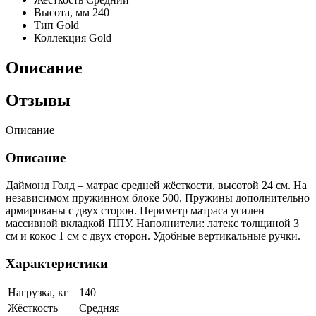
Высота, мм
240
Тип
Gold
Коллекция
Gold
Описание
Отзывы
Описание
Описание
Даймонд Голд – матрас средней жёсткости, высотой 24 см. На
независимом пружинном блоке 500. Пружины дополнительно
армированы с двух сторон. Периметр матраса усилен
массивной вкладкой ППУ. Наполнители: латекс толщиной 3
см и кокос 1 см с двух сторон. Удобные вертикальные ручки.
Характеристики
Нагрузка, кг
140
Жёсткость
Средняя