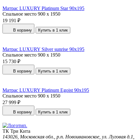
Матрас LUXURY Platinum Star 90x195
Спальное место
900 x 1950
19 191 ₽
В корзину
Купить в 1 клик
Матрас LUXURY Silver sunrise 90x195
Спальное место
900 x 1950
15 730 ₽
В корзину
Купить в 1 клик
Матрас LUXURY Platinum Egoist 90x195
Спальное место
900 x 1950
27 999 ₽
В корзину
Купить в 1 клик
ТК Три Кита
143026, Московская обл., р.п. Новоивановское, ул. Луговая д.1,