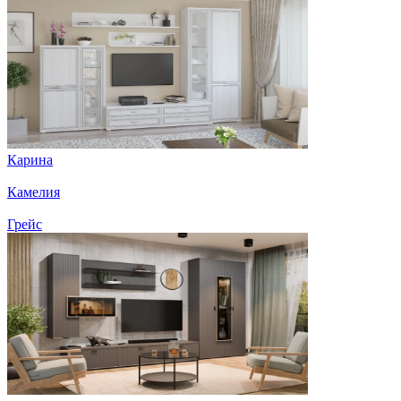
Карина
Камелия
Грейс