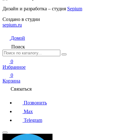
Дизайн и разработка – студия
Sepium
Создано в студии
sepium.ru
Домой
Поиск
0
Избранное
0
Корзина
Связаться
Позвонить
Max
Telegram