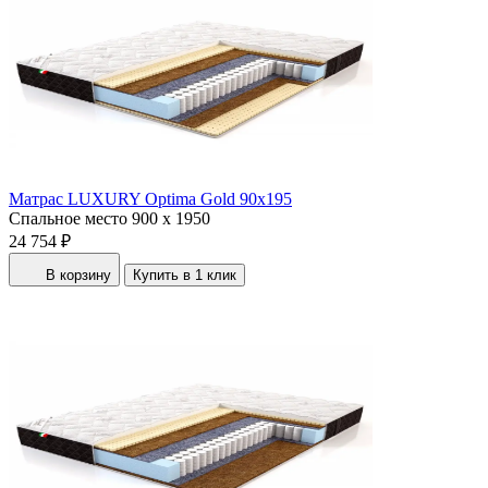
Матрас LUXURY Optima Gold 90x195
Спальное место
900 x 1950
24 754 ₽
В корзину
Купить в 1 клик