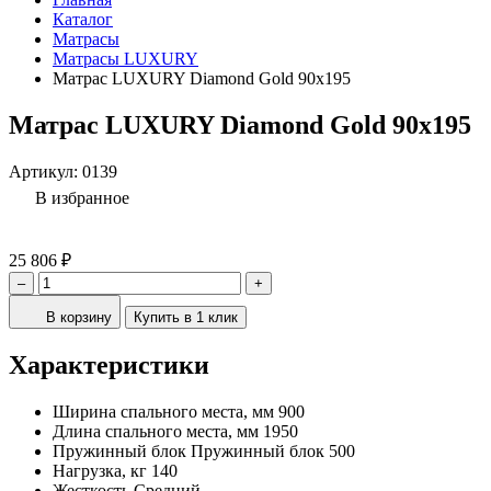
Каталог
Матрасы
Матрасы LUXURY
Матрас LUXURY Diamond Gold 90x195
Матрас LUXURY Diamond Gold 90x195
Артикул:
0139
В избранное
25 806 ₽
–
+
В корзину
Купить в 1 клик
Характеристики
Ширина спального места, мм
900
Длина спального места, мм
1950
Пружинный блок
Пружинный блок 500
Нагрузка, кг
140
Жесткость
Средний