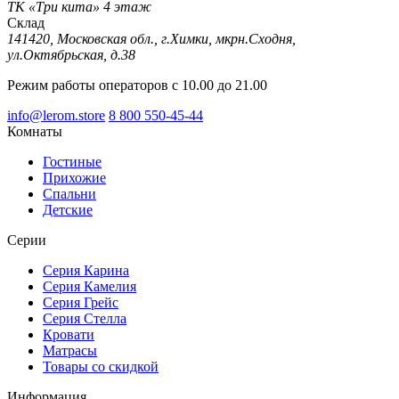
ТК «Три кита» 4 этаж
Склад
141420, Московская обл., г.Химки, мкрн.Сходня,
ул.Октябрьская, д.38
Режим работы операторов с 10.00 до 21.00
info@lerom.store
8 800 550-45-44
Комнаты
Гостиные
Прихожие
Спальни
Детские
Серии
Серия Карина
Серия Камелия
Серия Грейс
Серия Стелла
Кровати
Матрасы
Товары со скидкой
Информация