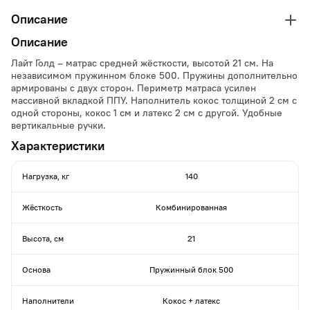
Описание
Описание
Лайт Голд – матрас средней жёсткости, высотой 21 см. На
независимом пружинном блоке 500. Пружины дополнительно
армированы с двух сторон. Периметр матраса усилен
массивной вкладкой ППУ. Наполнитель кокос толщиной 2 см с
одной стороны, кокос 1 см и латекс 2 см с другой. Удобные
вертикальные ручки.
Характеристики
Нагрузка, кг
140
Жёсткость
Комбинированная
Высота, см
21
Основа
Пружинный блок 500
Наполнители
Кокос + латекс