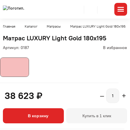
Главная
Каталог
Матрасы
Матрас LUXURY Light Gold 180x195
Матрас LUXURY Light Gold 180x195
Артикул:
0187
В избранное
38 623 ₽
–
+
В корзину
Купить в 1 клик