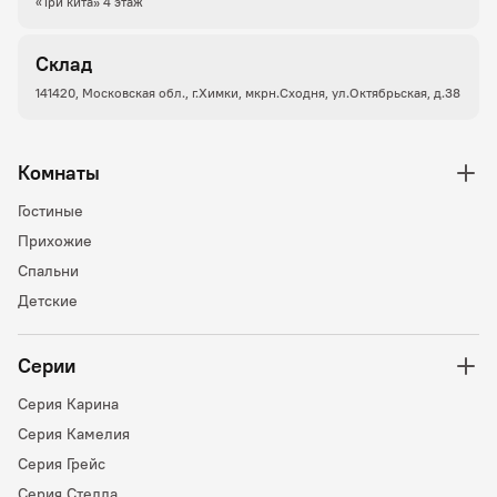
«Три кита» 4 этаж
Склад
141420, Московская обл., г.Химки, мкрн.Сходня, ул.Октябрьская, д.38
Комнаты
Гостиные
Прихожие
Спальни
Детские
Серии
Серия Карина
Серия Камелия
Серия Грейс
Серия Стелла