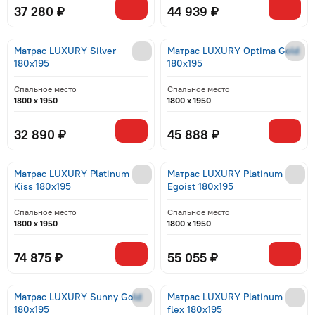
37 280 ₽
44 939 ₽
Матрас LUXURY Silver
Матрас LUXURY Optima Gold
180x195
180x195
Спальное место
Спальное место
1800 x 1950
1800 x 1950
32 890 ₽
45 888 ₽
Матрас LUXURY Platinum
Матрас LUXURY Platinum
Kiss 180x195
Egoist 180x195
Спальное место
Спальное место
1800 x 1950
1800 x 1950
74 875 ₽
55 055 ₽
Матрас LUXURY Sunny Gold
Матрас LUXURY Platinum
180x195
flex 180x195