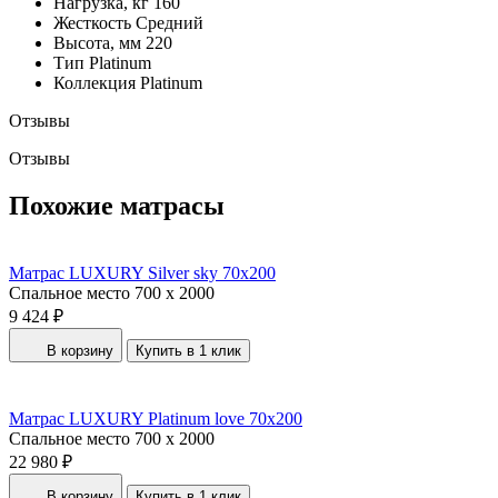
Нагрузка, кг
160
Жесткость
Средний
Высота, мм
220
Тип
Platinum
Коллекция
Platinum
Отзывы
Отзывы
Похожие матрасы
Матрас LUXURY Silver sky 70x200
Спальное место
700 x 2000
9 424 ₽
В корзину
Купить в 1 клик
Матрас LUXURY Platinum love 70x200
Спальное место
700 x 2000
22 980 ₽
В корзину
Купить в 1 клик