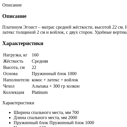
Описание
Описание
Платинум Эгоист – матрас средней жёсткости, высотой 22 см.
латекс толщиной 2 см и войлок, с двух сторон. Удобные вертик
Характеристики
Нагрузка, кг
160
Жёсткость
Средняя
Высота, см
22
Основа
Пружинный блок 1000
Наполнители
кокос + латекс + войлок
Чехол
Альпака + 300 гр холкон
Коллекция
Platinum
Характеристики
Ширина спального места, мм
700
Длина спального места, мм
2000
Пружинный блок
Пружинный блок 1000