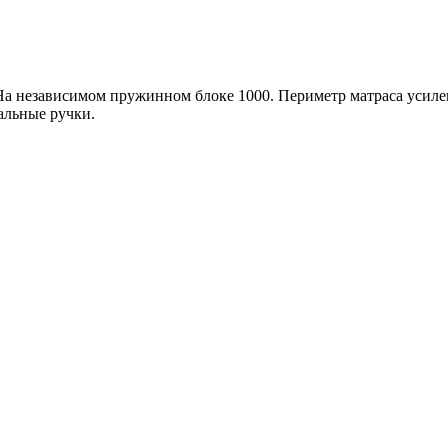
 На независимом пружинном блоке 1000. Периметр матраса усил
альные ручки.