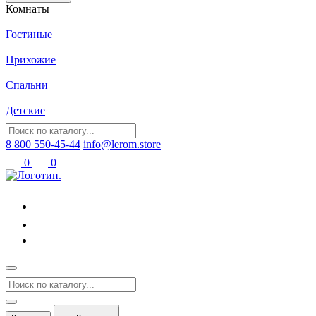
Комнаты
Гостиные
Прихожие
Спальни
Детские
8 800 550-45-44
info@lerom.store
0
0