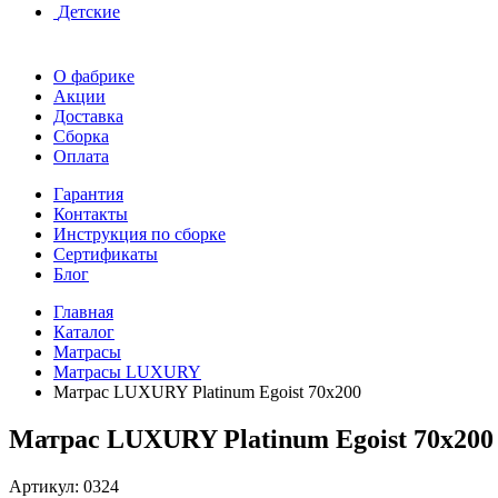
Детские
О фабрике
Акции
Доставка
Сборка
Оплата
Гарантия
Контакты
Инструкция по сборке
Сертификаты
Блог
Главная
Каталог
Матрасы
Матрасы LUXURY
Матрас LUXURY Platinum Egoist 70x200
Матрас LUXURY Platinum Egoist 70x200
Артикул:
0324