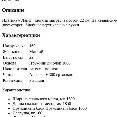
Описание
Платинум Лайф – мягкий матрас, высотой 22 см. На независим
двух сторон. Удобные вертикальные ручки.
Характеристики
Нагрузка, кг
160
Жёсткость
Мягкий
Высота, см
22
Основа
Пружинный блок 1000
Наполнители
латекс + войлок
Чехол
Альпака + 300 гр холкон
Коллекция
Platinum
Характеристики
Ширина спального места, мм
1600
Длина спального места, мм
1850
Пружинный блок
Пружинный блок 1000
Нагрузка, кг
160