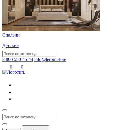
Спальни
Детские
8 800 550-45-44
info@lerom.store
0
0