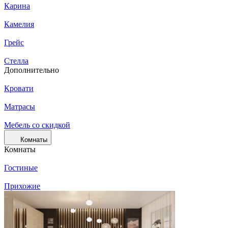
Карина
Камелия
Грейс
Стелла
Дополнительно
Кровати
Матрасы
Мебель со скидкой
Комнаты
Комнаты
Гостиные
Прихожие