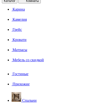
Каталог
Комнаты
Карина
Камелия
Грейс
Кровати
Матрасы
Мебель со скидкой
Гостиные
Прихожие
Спальни