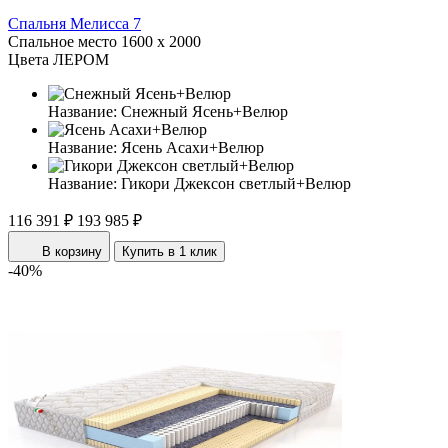
Спальня Мелисса 7
Спальное место
1600 x 2000
Цвета ЛЕРОМ
Название:
Снежный Ясень+Велюр
Название:
Ясень Асахи+Велюр
Название:
Гикори Джексон светлый+Велюр
116 391 ₽
193 985 ₽
В корзину
Купить в 1 клик
-40%