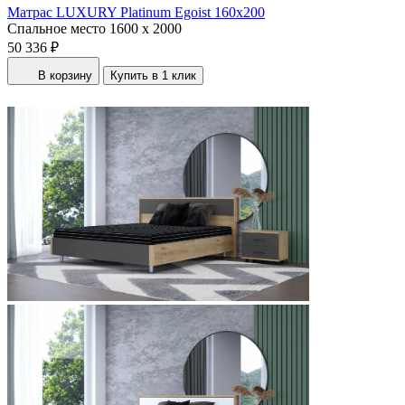
Матрас LUXURY Platinum Egoist 160x200
Спальное место
1600 x 2000
50 336 ₽
В корзину
Купить в 1 клик