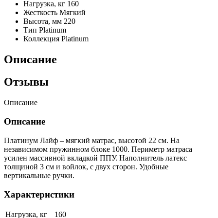
Нагрузка, кг
160
Жесткость
Мягкий
Высота, мм
220
Тип
Platinum
Коллекция
Platinum
Описание
Отзывы
Описание
Описание
Платинум Лайф – мягкий матрас, высотой 22 см. На
независимом пружинном блоке 1000. Периметр матраса
усилен массивной вкладкой ППУ. Наполнитель латекс
толщиной 3 см и войлок, с двух сторон. Удобные
вертикальные ручки.
Характеристики
Нагрузка, кг
160