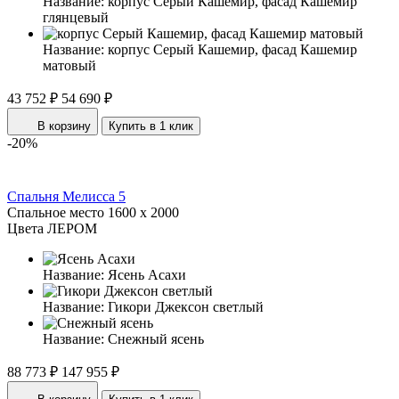
Название:
корпус Серый Кашемир, фасад Кашемир
глянцевый
Название:
корпус Серый Кашемир, фасад Кашемир
матовый
43 752 ₽
54 690 ₽
В корзину
Купить в 1 клик
-20%
Спальня Мелисса 5
Спальное место
1600 x 2000
Цвета ЛЕРОМ
Название:
Ясень Асахи
Название:
Гикори Джексон светлый
Название:
Снежный ясень
88 773 ₽
147 955 ₽