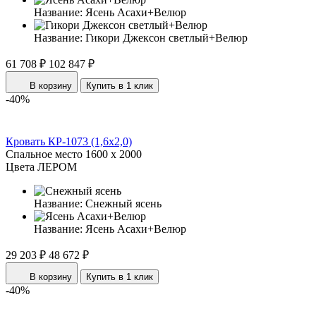
Название:
Ясень Асахи+Велюр
Название:
Гикори Джексон светлый+Велюр
61 708 ₽
102 847 ₽
В корзину
Купить в 1 клик
-40%
Кровать КР-1073 (1,6x2,0)
Спальное место
1600 x 2000
Цвета ЛЕРОМ
Название:
Снежный ясень
Название:
Ясень Асахи+Велюр
29 203 ₽
48 672 ₽
В корзину
Купить в 1 клик
-40%