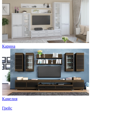
Карина
Камелия
Грейс