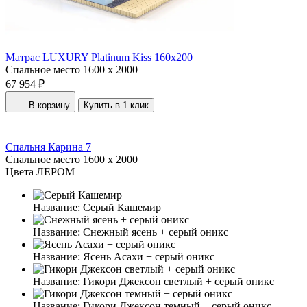
Матрас LUXURY Platinum Kiss 160x200
Спальное место
1600 x 2000
67 954 ₽
В корзину
Купить в 1 клик
Спальня Карина 7
Спальное место
1600 x 2000
Цвета ЛЕРОМ
Название:
Серый Кашемир
Название:
Снежный ясень + серый оникс
Название:
Ясень Асахи + серый оникс
Название:
Гикори Джексон светлый + серый оникс
Название:
Гикори Джексон темный + серый оникс