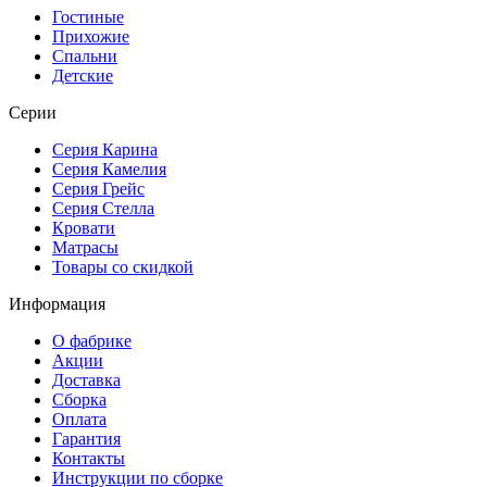
Гостиные
Прихожие
Спальни
Детские
Серии
Серия Карина
Серия Камелия
Серия Грейс
Серия Стелла
Кровати
Матрасы
Товары со скидкой
Информация
О фабрике
Акции
Доставка
Сборка
Оплата
Гарантия
Контакты
Инструкции по сборке