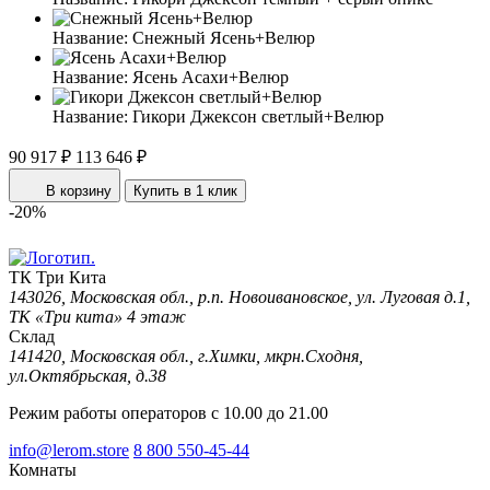
Название:
Снежный Ясень+Велюр
Название:
Ясень Асахи+Велюр
Название:
Гикори Джексон светлый+Велюр
90 917 ₽
113 646 ₽
В корзину
Купить в 1 клик
-20%
ТК Три Кита
143026, Московская обл., р.п. Новоивановское, ул. Луговая д.1,
ТК «Три кита» 4 этаж
Склад
141420, Московская обл., г.Химки, мкрн.Сходня,
ул.Октябрьская, д.38
Режим работы операторов с 10.00 до 21.00
info@lerom.store
8 800 550-45-44
Комнаты