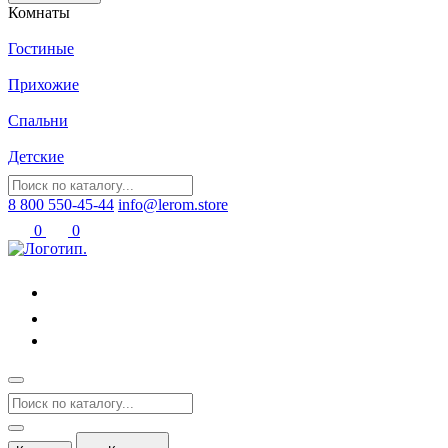
Комнаты
Гостиные
Прихожие
Спальни
Детские
8 800 550-45-44
info@lerom.store
0
0