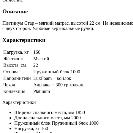
Описание
Платинум Стар – мягкий матрас, высотой 22 см. На независи
с двух сторон. Удобные вертикальные ручки.
Характеристики
Нагрузка, кг
160
Жёсткость
Мягкий
Высота, см
22
Основа
Пружинный блок 1000
Наполнители
LuxFoam + войлок
Чехол
Альпака + 300 гр холкон
Коллекция
Platinum
Характеристики
Ширина спального места, мм
1850
Длина спального места, мм
2000
Пружинный блок
Пружинный блок 1000
Нагрузка, кг
160