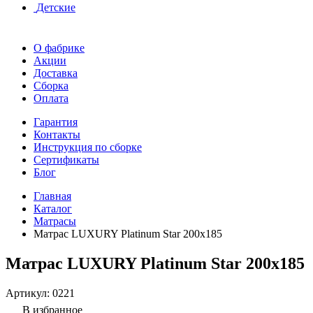
Детские
О фабрике
Акции
Доставка
Сборка
Оплата
Гарантия
Контакты
Инструкция по сборке
Сертификаты
Блог
Главная
Каталог
Матрасы
Матрас LUXURY Platinum Star 200x185
Матрас LUXURY Platinum Star 200x185
Артикул:
0221
В избранное