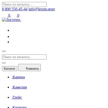
8 800 550-45-44
info@lerom.store
0
0
Каталог
Комнаты
Карина
Камелия
Грейс
Кровати