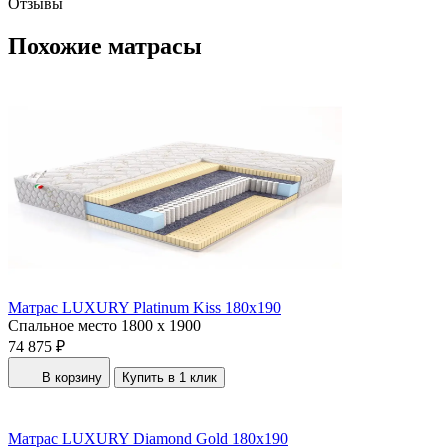
Отзывы
Похожие матрасы
Матрас LUXURY Platinum Kiss 180x190
Спальное место
1800 x 1900
74 875 ₽
В корзину
Купить в 1 клик
Матрас LUXURY Diamond Gold 180x190