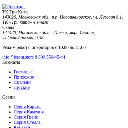
ТК Три Кита
143026, Московская обл., р.п. Новоивановское, ул. Луговая д.1,
ТК «Три кита» 4 этаж
Склад
141420, Московская обл., г.Химки, мкрн.Сходня,
ул.Октябрьская, д.38
Режим работы операторов с 10.00 до 21.00
info@lerom.store
8 800 550-45-44
Комнаты
Гостиные
Прихожие
Спальни
Детские
Серии
Серия Карина
Серия Камелия
Серия Грейс
Серия Стелла
Кровати