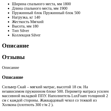
Ширина спального места, мм
1800
Длина спального места, мм
1900
Пружинный блок
Пружинный блок 500
Нагрузка, кг
140
Жесткость
Мягкий
Высота, мм
180
Тип
Silver
Коллекция
Silver
Описание
Отзывы
Описание
Описание
Сильвер Скай – мягкий матрас, высотой 18 см. На
независимом пружинном блоке 500. Периметр матраса усилен
массивной вкладкой ППУ. Наполнитель LuxFoam толщиной 2
см с каждой стороны. Жаккардовый чехол со тежкой из
Холкона (плотноть 300 г/м 2 ).