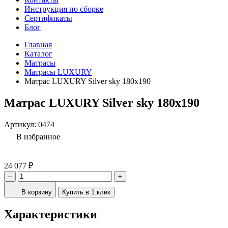
Инструкция по сборке
Сертификаты
Блог
Главная
Каталог
Матрасы
Матрасы LUXURY
Матрас LUXURY Silver sky 180x190
Матрас LUXURY Silver sky 180x190
Артикул:
0474
В избранное
24 077 ₽
–
+
В корзину
Купить в 1 клик
Характеристики