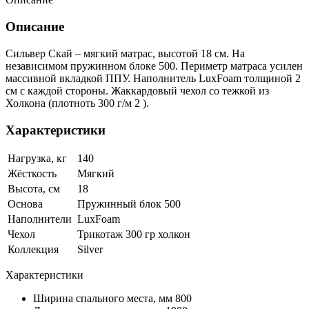
Описание
Сильвер Скай – мягкий матрас, высотой 18 см. На
независимом пружинном блоке 500. Периметр матраса усилен
массивной вкладкой ППУ. Наполнитель LuxFoam толщиной 2
см с каждой стороны. Жаккардовый чехол со тежкой из
Холкона (плотноть 300 г/м 2 ).
Характеристики
Нагрузка, кг
140
Жёсткость
Мягкий
Высота, см
18
Основа
Пружинный блок 500
Наполнители
LuxFoam
Чехол
Трикотаж 300 гр холкон
Коллекция
Silver
Характеристики
Ширина спального места, мм
800