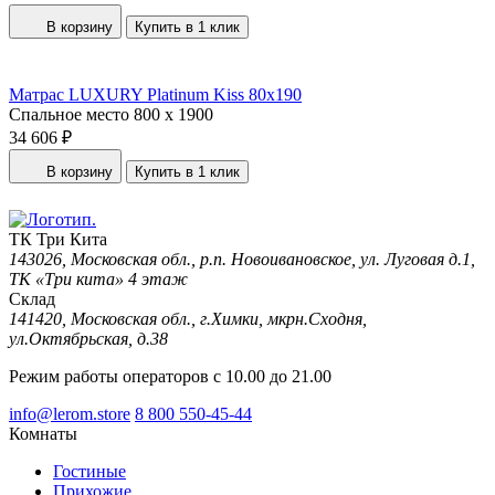
В корзину
Купить в 1 клик
Матрас LUXURY Platinum Kiss 80x190
Спальное место
800 x 1900
34 606 ₽
В корзину
Купить в 1 клик
ТК Три Кита
143026, Московская обл., р.п. Новоивановское, ул. Луговая д.1,
ТК «Три кита» 4 этаж
Склад
141420, Московская обл., г.Химки, мкрн.Сходня,
ул.Октябрьская, д.38
Режим работы операторов с 10.00 до 21.00
info@lerom.store
8 800 550-45-44
Комнаты
Гостиные
Прихожие