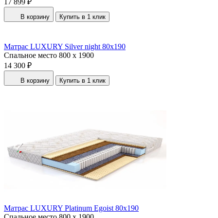
17 899 ₽
В корзину
Купить в 1 клик
Матрас LUXURY Silver night 80x190
Спальное место
800 x 1900
14 300 ₽
В корзину
Купить в 1 клик
Матрас LUXURY Platinum Egoist 80x190
Спальное место
800 x 1900