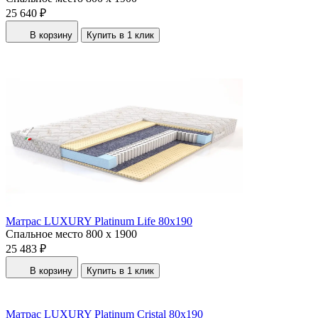
25 640 ₽
В корзину
Купить в 1 клик
Матрас LUXURY Platinum Life 80x190
Спальное место
800 x 1900
25 483 ₽
В корзину
Купить в 1 клик
Матрас LUXURY Platinum Cristal 80x190