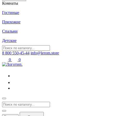
Комнаты
Гостиные
Прихожие
Спальни
Детские
8 800 550-45-44
info@lerom.store
0
0