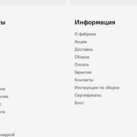
ты
Информация
О фабрике
Акции
Доставка
Сборка
Оплата
Гарантия
Контакты
Инструкции по сборке
ина
Сертификаты
елия
Блог
с
лла
скидкой