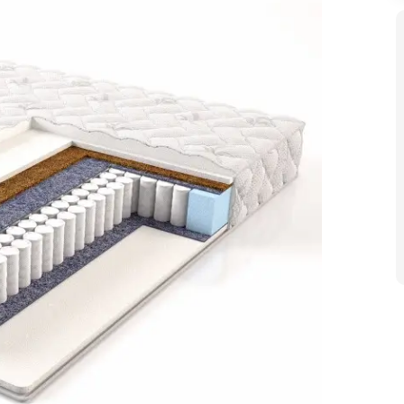
Матрасы
Мебель со скидк