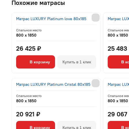
Похожие матрасы
Матрас LUXURY Platinum love 80x185
Матрас LUX
Спальное место
Спальное ме
800 x 1850
800 x 1850
26 425 ₽
25 483
В корзину
Купить в 1 клик
В к
Матрас LUXURY Platinum Cristal 80x185
Матрас LUX
Спальное место
Спальное ме
800 x 1850
800 x 1850
20 921 ₽
29 067
В корзину
Купить в 1 клик
В к