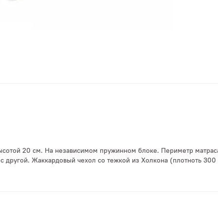
высотой 20 см. На независимом пружинном блоке. Периметр матрас
 с другой. Жаккардовый чехол со тежкой из Холкона (плотноть 300 г