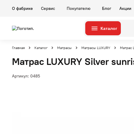
О фабрике
Сервис
Покупателю
Блог
Акции
Каталог
Серии
Комнаты
Главная
Каталог
Матрасы
Матрасы LUXURY
Матрас L
Матрас LUXURY Silver sunri
Артикул:
0485
Гостиные
Карина