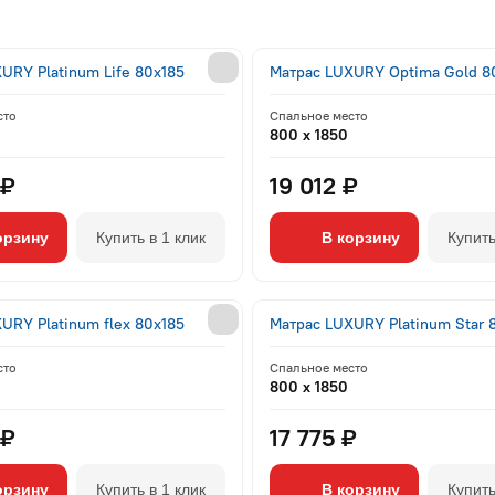
URY Platinum Life 80x185
Матрас LUXURY Optima Gold 8
сто
Спальное место
800 x 1850
 ₽
19 012 ₽
орзину
Купить в 1 клик
В корзину
Купить
URY Platinum flex 80x185
Матрас LUXURY Platinum Star 
сто
Спальное место
800 x 1850
 ₽
17 775 ₽
орзину
Купить в 1 клик
В корзину
Купить