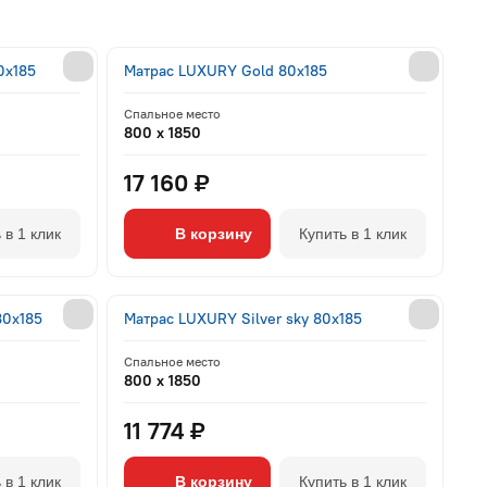
0x185
Матрас LUXURY Gold 80x185
Спальное место
800 x 1850
17 160 ₽
 в 1 клик
В корзину
Купить в 1 клик
80x185
Матрас LUXURY Silver sky 80x185
Спальное место
800 x 1850
11 774 ₽
 в 1 клик
В корзину
Купить в 1 клик