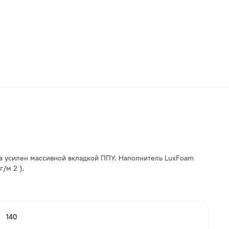
а усилен массивной вкладкой ППУ. Наполнитель LuxFoam
/м 2 ).
140