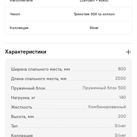
Наполнители
LuxFoam + кокос
Чехол
Трикотаж 300 гр холкон
Коллекция
Silver
Характеристики
Ширина спального места, мм
800
Длина спального места, мм
2000
Пружинный блок
Пружинный блок 500
Нагрузка, кг
140
Жесткость
Комбинированный
Высота, мм
200
Тип
Silver
Коллекция
Silver