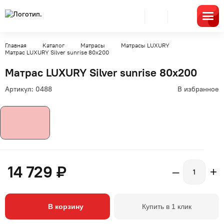
Главная
Каталог
Матрасы
Матрасы LUXURY
Матрас LUXURY Silver sunrise 80x200
Матрас LUXURY Silver sunrise 80x200
Артикул:
0488
В избранное
14 729 ₽
–
+
В корзину
Купить в 1 клик