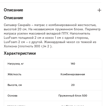
Описание
Описание
Сильвер Санрайз – матрас с комбинированной жесткостью,
высотой 20 см. На независимом пружинном блоке. Периметр
матраса усилен массивной вкладкой ППУ. Наполнитель
LuxFoam толщиной 2 см и кокос 1 см с одной стороны,
LuxFoam 2 см – с другой. Жаккардовый чехол со тежкой из
Холкона (плотноть 300 г/м 2 ).
Характеристики
Нагрузка, кг
140
Жёсткость
Комбинированная
Высота, см
20
Основа
Пружинный блок 500