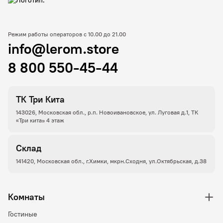
Режим работы операторов с 10.00 до 21.00
info@lerom.store
8 800 550-45-44
ТК Три Кита
143026, Московская обл., р.п. Новоивановское, ул. Луговая д.1, ТК
«Три кита» 4 этаж
Склад
141420, Московская обл., г.Химки, мкрн.Сходня, ул.Октябрьская, д.38
Комнаты
Гостиные