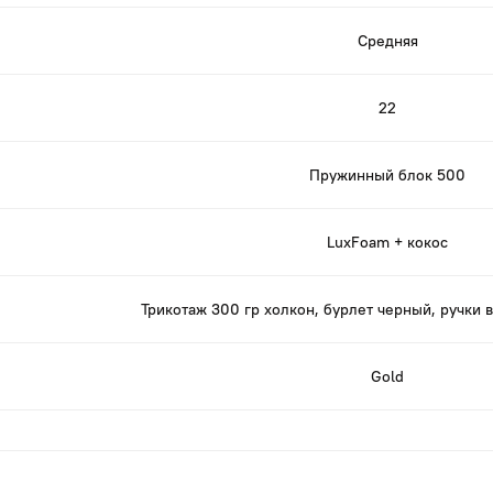
Средняя
22
Пружинный блок 500
LuxFoam + кокос
Трикотаж 300 гр холкон, бурлет черный, ручки 
Gold