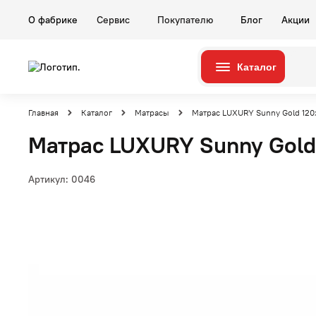
О фабрике
Сервис
Покупателю
Блог
Акции
Каталог
Серии
Комнаты
Главная
Каталог
Матрасы
Матрас LUXURY Sunny Gold 120
Матрас LUXURY Sunny Gold
Артикул:
0046
Гостиные
Карина