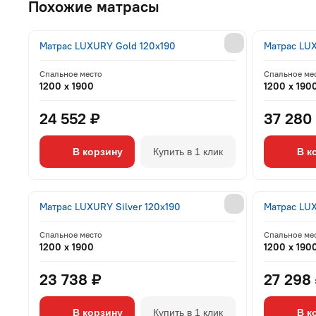
Похожие матрасы
Матрас LUXURY Gold 120x190
Матрас LUX
Спальное место
Спальное ме
1200 x 1900
1200 x 190
24 552 ₽
37 280
В корзину
Купить в 1 клик
В к
Матрас LUXURY Silver 120x190
Матрас LUX
Спальное место
Спальное ме
1200 x 1900
1200 x 190
23 738 ₽
27 298
В корзину
Купить в 1 клик
В к