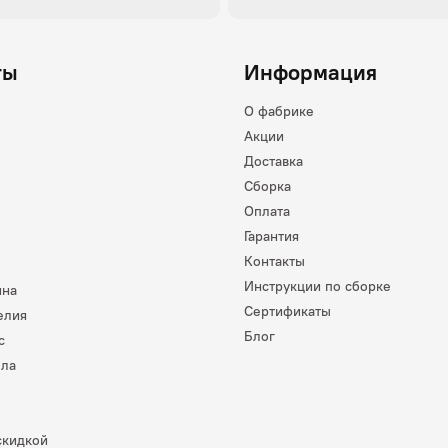
ты
Информация
О фабрике
Акции
Доставка
Сборка
Оплата
Гарантия
Контакты
Инструкции по сборке
ина
Сертификаты
елия
Блог
с
лла
скидкой