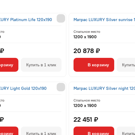
URY Platinum Life 120x190
Матрас LUXURY Silver sunrise 
сто
Спальное место
0
1200 x 1900
 ₽
20 878 ₽
орзину
Купить в 1 клик
В корзину
Купить
URY Light Gold 120x190
Матрас LUXURY Silver night 12
сто
Спальное место
0
1200 x 1900
 ₽
22 451 ₽
орзину
Купить в 1 клик
В корзину
Купить