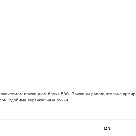
 независимом пружинном блоке 500. Пружины дополнительно армир
рон. Удобные вертикальные ручки.
140