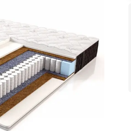
Матрасы
Мебель со скидк