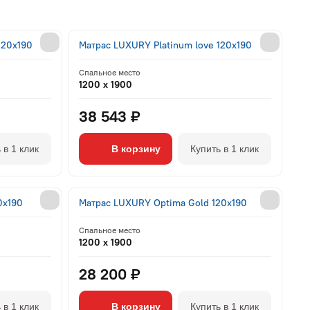
120x190
Матрас LUXURY Platinum love 120x190
Спальное место
1200 x 1900
38 543 ₽
 в 1 клик
В корзину
Купить в 1 клик
0x190
Матрас LUXURY Optima Gold 120x190
Спальное место
1200 x 1900
28 200 ₽
 в 1 клик
В корзину
Купить в 1 клик