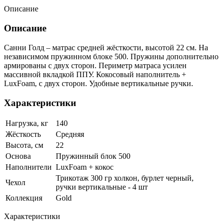
Описание
Описание
Санни Голд – матрас средней жёсткости, высотой 22 см. На
независимом пружинном блоке 500. Пружины дополнительно
армированы с двух сторон. Периметр матраса усилен
массивной вкладкой ППУ. Кокосовый наполнитель +
LuxFoam, с двух сторон. Удобные вертикальные ручки.
Характеристики
Нагрузка, кг
140
Жёсткость
Средняя
Высота, см
22
Основа
Пружинный блок 500
Наполнители
LuxFoam + кокос
Трикотаж 300 гр холкон, бурлет черный,
Чехол
ручки вертикальные - 4 шт
Коллекция
Gold
Характеристики