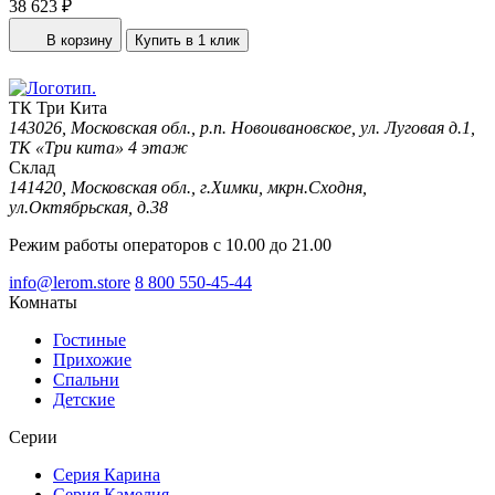
38 623 ₽
В корзину
Купить в 1 клик
ТК Три Кита
143026, Московская обл., р.п. Новоивановское, ул. Луговая д.1,
ТК «Три кита» 4 этаж
Склад
141420, Московская обл., г.Химки, мкрн.Сходня,
ул.Октябрьская, д.38
Режим работы операторов с 10.00 до 21.00
info@lerom.store
8 800 550-45-44
Комнаты
Гостиные
Прихожие
Спальни
Детские
Серии
Серия Карина
Серия Камелия