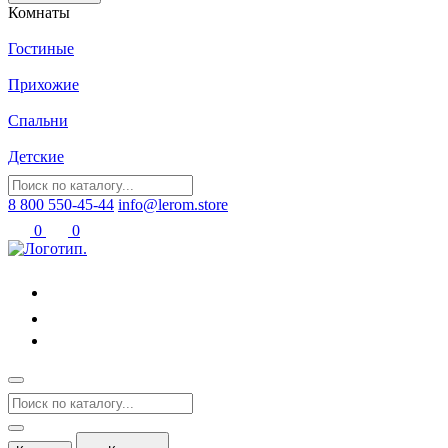
Комнаты
Гостиные
Прихожие
Спальни
Детские
8 800 550-45-44
info@lerom.store
0
0