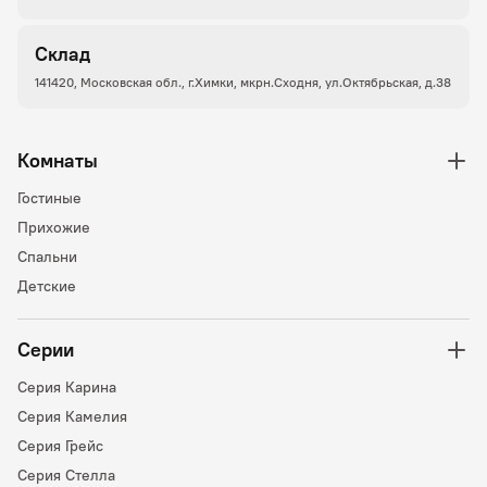
Склад
141420, Московская обл., г.Химки, мкрн.Сходня, ул.Октябрьская, д.38
Комнаты
Гостиные
Прихожие
Спальни
Детские
Серии
Серия Карина
Серия Камелия
Серия Грейс
Серия Стелла