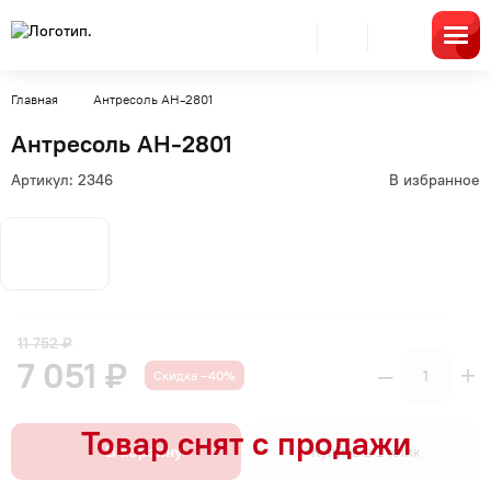
Главная
Антресоль АН-2801
Антресоль АН-2801
Артикул:
2346
В избранное
11 752 ₽
7 051 ₽
–
+
Скидка –40%
В корзину
Купить в 1 клик