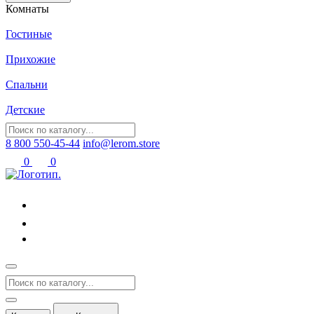
Комнаты
Гостиные
Прихожие
Спальни
Детские
8 800 550-45-44
info@lerom.store
0
0