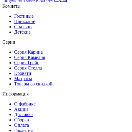
info@lerom.store
8 800 550-45-44
Комнаты
Гостиные
Прихожие
Спальни
Детские
Серии
Серия Карина
Серия Камелия
Серия Грейс
Серия Стелла
Кровати
Матрасы
Товары со скидкой
Информация
О фабрике
Акции
Доставка
Сборка
Оплата
Гарантия