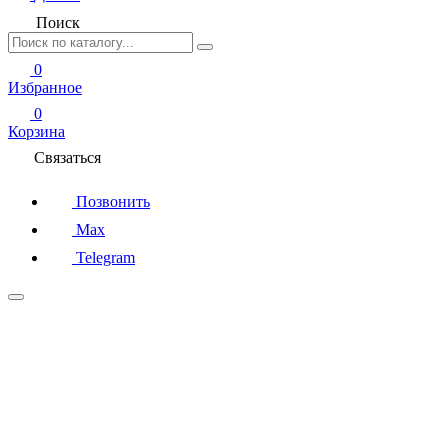
Поиск
0
Избранное
0
Корзина
Связаться
Позвонить
Max
Telegram