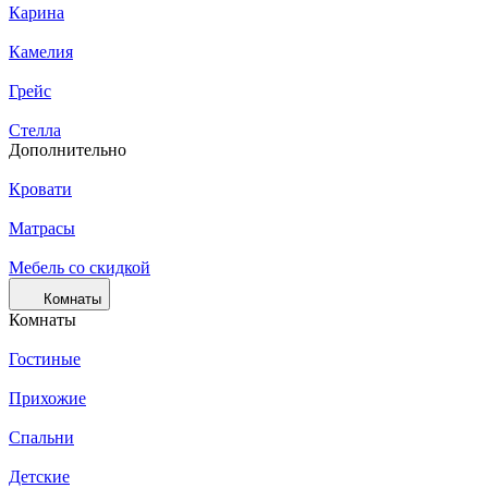
Карина
Камелия
Грейс
Стелла
Дополнительно
Кровати
Матрасы
Мебель со скидкой
Комнаты
Комнаты
Гостиные
Прихожие
Спальни
Детские