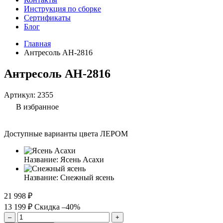
Инструкция по сборке
Сертификаты
Блог
Главная
Антресоль АН-2816
Антресоль АН-2816
Артикул:
2355
В избранное
Доступные варианты цвета ЛЕРОМ
Название:
Ясень Асахи
Название:
Снежный ясень
21 998 ₽
13 199 ₽
Скидка –40%
–
+