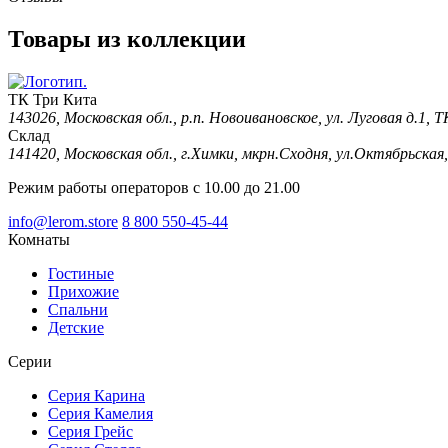
Товары из коллекции
ТК Три Кита
143026, Московская обл., р.п. Новоивановское, ул. Луговая д.1,
Склад
141420, Московская обл., г.Химки, мкрн.Сходня, ул.Октябрьская,
Режим работы операторов с 10.00 до 21.00
info@lerom.store
8 800 550-45-44
Комнаты
Гостиные
Прихожие
Спальни
Детские
Серии
Серия Карина
Серия Камелия
Серия Грейс