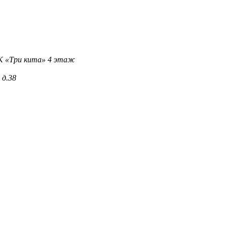
 ТК «Три кита» 4 этаж
 д.38