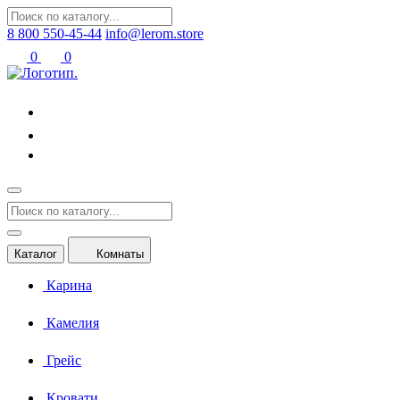
8 800 550-45-44
info@lerom.store
0
0
Каталог
Комнаты
Карина
Камелия
Грейс
Кровати