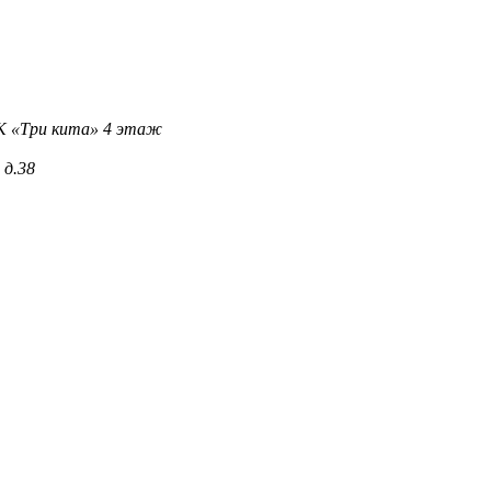
 ТК «Три кита» 4 этаж
 д.38