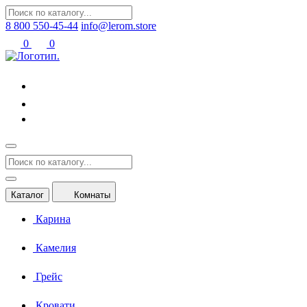
8 800 550-45-44
info@lerom.store
0
0
Каталог
Комнаты
Карина
Камелия
Грейс
Кровати