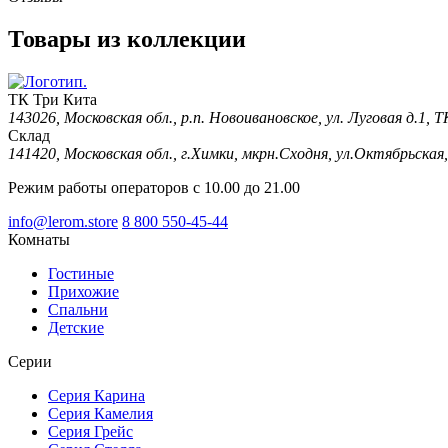
Товары из коллекции
ТК Три Кита
143026, Московская обл., р.п. Новоивановское, ул. Луговая д.1,
Склад
141420, Московская обл., г.Химки, мкрн.Сходня, ул.Октябрьская,
Режим работы операторов с 10.00 до 21.00
info@lerom.store
8 800 550-45-44
Комнаты
Гостиные
Прихожие
Спальни
Детские
Серии
Серия Карина
Серия Камелия
Серия Грейс