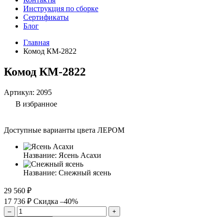
Инструкция по сборке
Сертификаты
Блог
Главная
Комод КМ-2822
Комод КМ-2822
Артикул:
2095
В избранное
Доступные варианты цвета ЛЕРОМ
Название:
Ясень Асахи
Название:
Снежный ясень
29 560 ₽
17 736 ₽
Скидка –40%
–
+