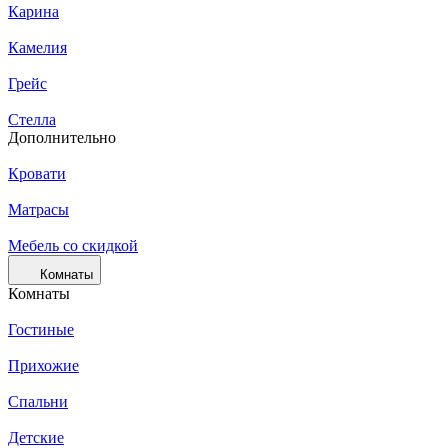
Карина
Камелия
Грейс
Стелла
Дополнительно
Кровати
Матрасы
Мебель со скидкой
Комнаты
Комнаты
Гостиные
Прихожие
Спальни
Детские