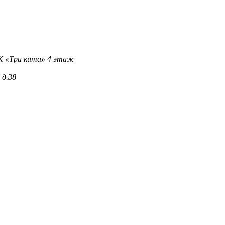
 ТК «Три кита» 4 этаж
 д.38