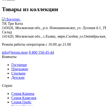
Товары из коллекции
ТК Три Кита
143026, Московская обл., р.п. Новоивановское, ул. Луговая д.1,
Склад
141420, Московская обл., г.Химки, мкрн.Сходня, ул.Октябрьская,
Режим работы операторов с 10.00 до 21.00
info@lerom.store
8 800 550-45-44
Комнаты
Гостиные
Прихожие
Спальни
Детские
Серии
Серия Карина
Серия Камелия
Серия Грейс