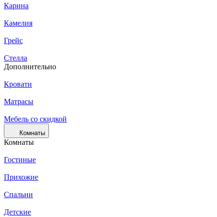
Карина
Камелия
Грейс
Стелла
Дополнительно
Кровати
Матрасы
Мебель со скидкой
Комнаты
Комнаты
Гостиные
Прихожие
Спальни
Детские