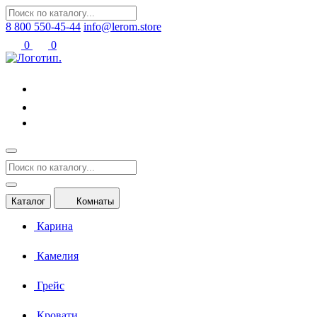
8 800 550-45-44
info@lerom.store
0
0
Каталог
Комнаты
Карина
Камелия
Грейс
Кровати