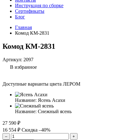
Инструкция по сборке
Сертификаты
Блог
Главная
Комод КМ-2831
Комод КМ-2831
Артикул:
2097
В избранное
Доступные варианты цвета ЛЕРОМ
Название:
Ясень Асахи
Название:
Снежный ясень
27 590 ₽
16 554 ₽
Скидка –40%
–
+