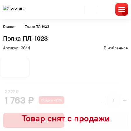
Главная
Полка ПЛ-1023
Полка ПЛ-1023
Артикул:
2644
В избранное
2 227 ₽
1 763 ₽
–
+
Скидка –21%
В корзину
Купить в 1 клик