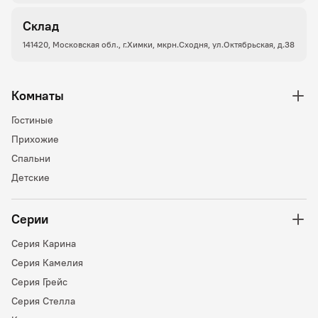
Склад
141420, Московская обл., г.Химки, мкрн.Сходня, ул.Октябрьская, д.38
Комнаты
Гостиные
Прихожие
Спальни
Детские
Серии
Серия Карина
Серия Камелия
Серия Грейс
Серия Стелла