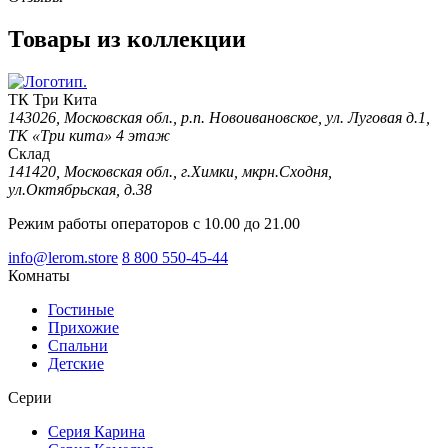
Товары из коллекции
ТК Три Кита
143026, Московская обл., р.п. Новоивановское, ул. Луговая д.1,
ТК «Три кита» 4 этаж
Склад
141420, Московская обл., г.Химки, мкрн.Сходня,
ул.Октябрьская, д.38
Режим работы операторов с 10.00 до 21.00
info@lerom.store
8 800 550-45-44
Комнаты
Гостиные
Прихожие
Спальни
Детские
Серии
Серия Карина