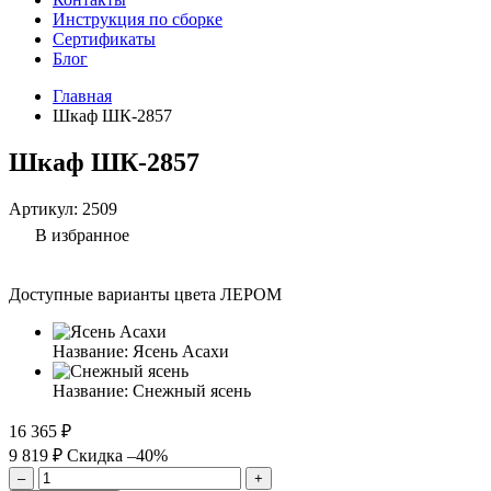
Инструкция по сборке
Сертификаты
Блог
Главная
Шкаф ШК-2857
Шкаф ШК-2857
Артикул:
2509
В избранное
Доступные варианты цвета ЛЕРОМ
Название:
Ясень Асахи
Название:
Снежный ясень
16 365 ₽
9 819 ₽
Скидка –40%
–
+