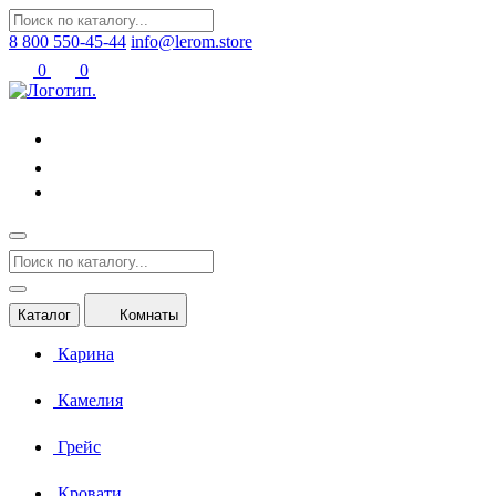
8 800 550-45-44
info@lerom.store
0
0
Каталог
Комнаты
Карина
Камелия
Грейс
Кровати