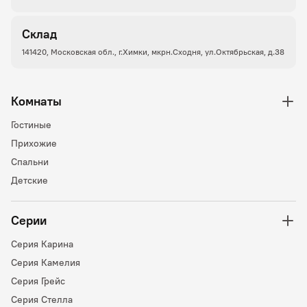
Склад
141420, Московская обл., г.Химки, мкрн.Сходня, ул.Октябрьская, д.38
Комнаты
Гостиные
Прихожие
Спальни
Детские
Серии
Серия Карина
Серия Камелия
Серия Грейс
Серия Стелла