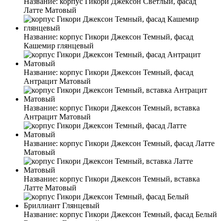
Название:
корпус Гикори Джексон Светлый, фасад
Латте Матовый
Название:
корпус Гикори Джексон Темный, фасад
Кашемир глянцевый
Название:
корпус Гикори Джексон Темный, фасад
Антрацит Матовый
Название:
корпус Гикори Джексон Темный, вставка
Антрацит Матовый
Название:
корпус Гикори Джексон Темный, фасад Латте
Матовый
Название:
корпус Гикори Джексон Темный, вставка
Латте Матовый
Название:
корпус Гикори Джексон Темный, фасад Белый