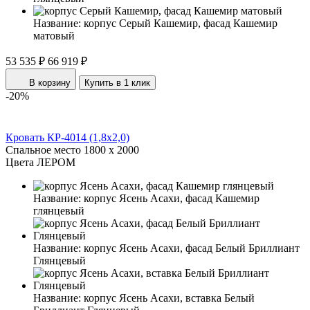
Название:
корпус Серый Кашемир, фасад Кашемир
матовый
53 535 ₽
66 919 ₽
В корзину
Купить в 1 клик
-20%
Кровать КР-4014 (1,8x2,0)
Спальное место
1800 x 2000
Цвета ЛЕРОМ
Название:
корпус Ясень Асахи, фасад Кашемир
глянцевый
Название:
корпус Ясень Асахи, фасад Белый Бриллиант
Глянцевый
Название:
корпус Ясень Асахи, вставка Белый