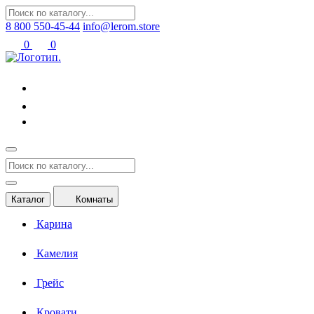
8 800 550-45-44
info@lerom.store
0
0
Каталог
Комнаты
Карина
Камелия
Грейс
Кровати