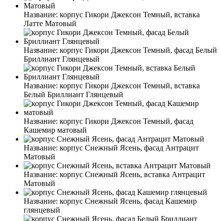
Название:
корпус Гикори Джексон Темный, вставка
Латте Матовый
Название:
корпус Гикори Джексон Темный, фасад Белый
Бриллиант Глянцевый
Название:
корпус Гикори Джексон Темный, вставка
Белый Бриллиант Глянцевый
Название:
корпус Гикори Джексон Темный, фасад
Кашемир матовый
Название:
корпус Снежный Ясень, фасад Антрацит
Матовый
Название:
корпус Снежный Ясень, вставка Антрацит
Матовый
Название:
корпус Снежный Ясень, фасад Кашемир
глянцевый