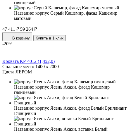
глянцевый
Название:
корпус Серый Кашемир, фасад Кашемир
матовый
47 411 ₽
59 264 ₽
В корзину
Купить в 1 клик
-20%
Кровать КР-4012 (1,4x2,0)
Спальное место
1400 x 2000
Цвета ЛЕРОМ
Название:
корпус Ясень Асахи, фасад Кашемир
глянцевый
Название:
корпус Ясень Асахи, фасад Белый Бриллиант
Глянцевый
Название:
корпус Ясень Асахи, вставка Белый