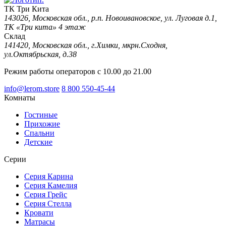
ТК Три Кита
143026, Московская обл., р.п. Новоивановское, ул. Луговая д.1,
ТК «Три кита» 4 этаж
Склад
141420, Московская обл., г.Химки, мкрн.Сходня,
ул.Октябрьская, д.38
Режим работы операторов с 10.00 до 21.00
info@lerom.store
8 800 550-45-44
Комнаты
Гостиные
Прихожие
Спальни
Детские
Серии
Серия Карина
Серия Камелия
Серия Грейс
Серия Стелла
Кровати
Матрасы