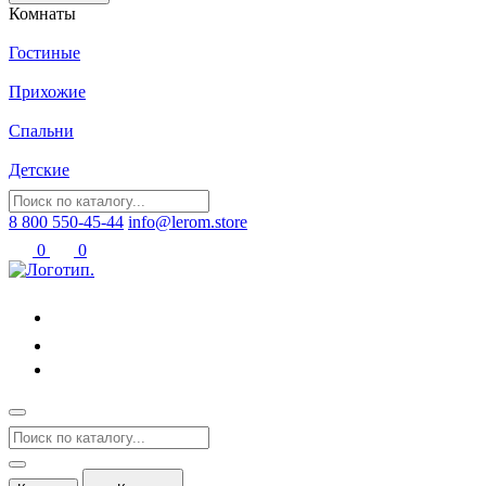
Комнаты
Гостиные
Прихожие
Спальни
Детские
8 800 550-45-44
info@lerom.store
0
0