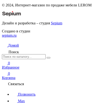
© 2024, Интернет-магазин по продаже мебели LEROM
Дизайн и разработка – студия
Sepium
Создано в студии
sepium.ru
Домой
Поиск
0
Избранное
0
Корзина
Связаться
Позвонить
Max