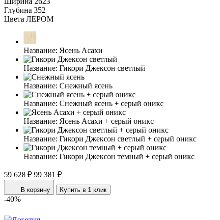
Ширина
2623
Глубина
352
Цвета ЛЕРОМ
Название:
Ясень Асахи
Название:
Гикори Джексон светлый
Название:
Снежный ясень
Название:
Снежный ясень + серый оникс
Название:
Ясень Асахи + серый оникс
Название:
Гикори Джексон светлый + серый оникс
Название:
Гикори Джексон темный + серый оникс
59 628 ₽
99 381 ₽
В корзину
Купить в 1 клик
-40%