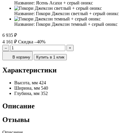
Название:
Ясень Асахи + серый оникс
Название:
Гикори Джексон светлый + серый оникс
Название:
Гикори Джексон темный + серый оникс
6 935 ₽
4 161 ₽
Скидка –40%
–
+
В корзину
Купить в 1 клик
Характеристики
Высота, мм
424
Ширина, мм
540
Глубина, мм
352
Описание
Отзывы
Описание