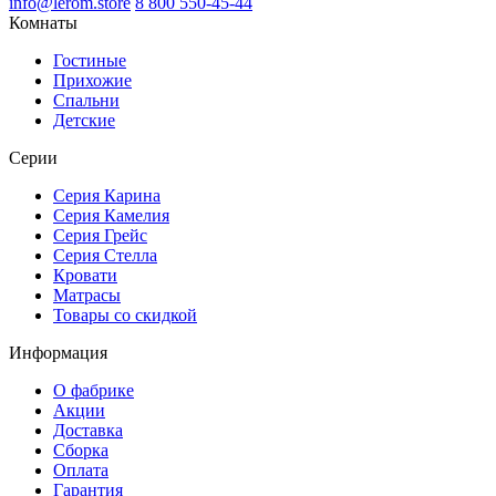
info@lerom.store
8 800 550-45-44
Комнаты
Гостиные
Прихожие
Спальни
Детские
Серии
Серия Карина
Серия Камелия
Серия Грейс
Серия Стелла
Кровати
Матрасы
Товары со скидкой
Информация
О фабрике
Акции
Доставка
Сборка
Оплата
Гарантия