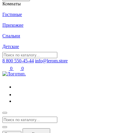
Комнаты
Гостиные
Прихожие
Спальни
Детские
8 800 550-45-44
info@lerom.store
0
0