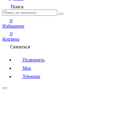
Поиск
0
Избранное
0
Корзина
Связаться
Позвонить
Max
Telegram