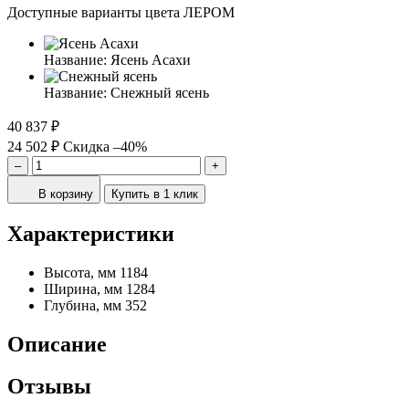
Доступные варианты цвета ЛЕРОМ
Название:
Ясень Асахи
Название:
Снежный ясень
40 837 ₽
24 502 ₽
Скидка –40%
–
+
В корзину
Купить в 1 клик
Характеристики
Высота, мм
1184
Ширина, мм
1284
Глубина, мм
352
Описание
Отзывы