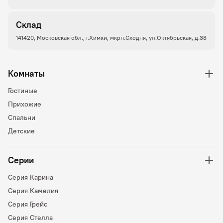
Склад
141420, Московская обл., г.Химки, мкрн.Сходня, ул.Октябрьская, д.38
Комнаты
Гостиные
Прихожие
Спальни
Детские
Серии
Серия Карина
Серия Камелия
Серия Грейс
Серия Стелла