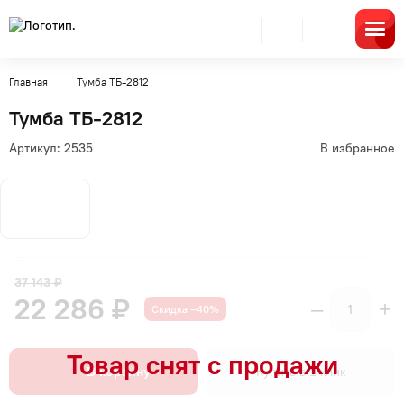
Главная
Тумба ТБ-2812
Тумба ТБ-2812
Артикул:
2535
В избранное
37 143 ₽
22 286 ₽
–
+
Скидка –40%
В корзину
Купить в 1 клик