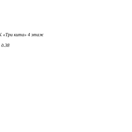
 ТК «Три кита» 4 этаж
 д.38