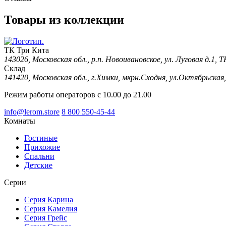
Товары из коллекции
ТК Три Кита
143026, Московская обл., р.п. Новоивановское, ул. Луговая д.1,
Склад
141420, Московская обл., г.Химки, мкрн.Сходня, ул.Октябрьская,
Режим работы операторов с 10.00 до 21.00
info@lerom.store
8 800 550-45-44
Комнаты
Гостиные
Прихожие
Спальни
Детские
Серии
Серия Карина
Серия Камелия
Серия Грейс