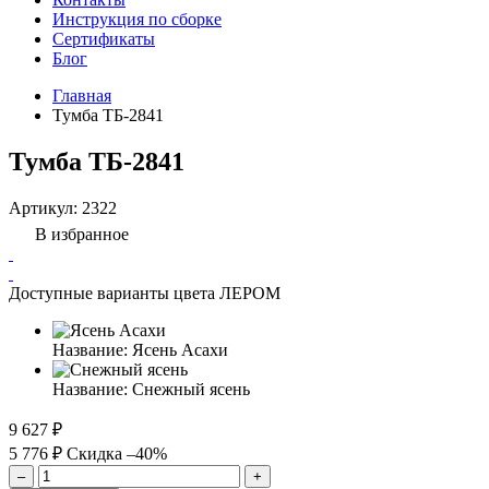
Инструкция по сборке
Сертификаты
Блог
Главная
Тумба ТБ-2841
Тумба ТБ-2841
Артикул:
2322
В избранное
Доступные варианты цвета ЛЕРОМ
Название:
Ясень Асахи
Название:
Снежный ясень
9 627 ₽
5 776 ₽
Скидка –40%
–
+