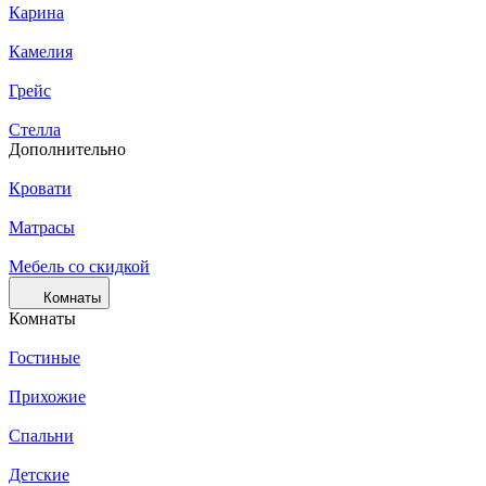
Карина
Камелия
Грейс
Стелла
Дополнительно
Кровати
Матрасы
Мебель со скидкой
Комнаты
Комнаты
Гостиные
Прихожие
Спальни
Детские