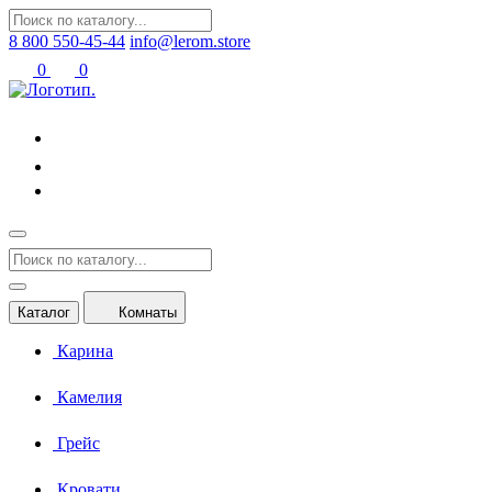
8 800 550-45-44
info@lerom.store
0
0
Каталог
Комнаты
Карина
Камелия
Грейс
Кровати