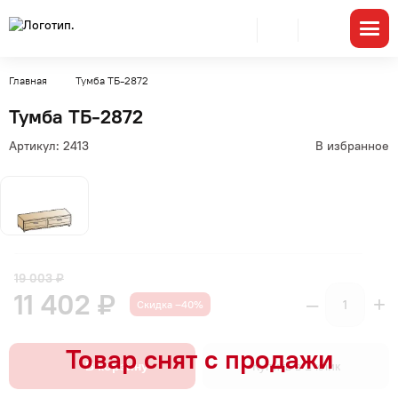
Главная
Тумба ТБ-2872
Тумба ТБ-2872
Артикул:
2413
В избранное
19 003 ₽
11 402 ₽
–
+
Скидка –40%
В корзину
Купить в 1 клик