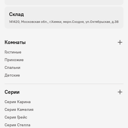
Склад
141420, Московская обл., г.Химки, мкрн.Сходня, ул.Октябрьская, д.38
Комнаты
Гостиные
Прихожие
Спальни
Детские
Серии
Серия Карина
Серия Камелия
Серия Грейс
Серия Стелла