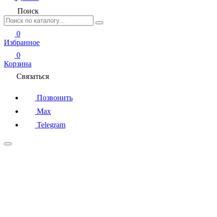
Поиск
0
Избранное
0
Корзина
Связаться
Позвонить
Max
Telegram