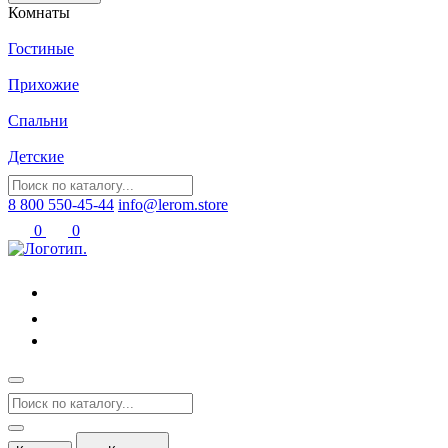
Комнаты
Гостиные
Прихожие
Спальни
Детские
8 800 550-45-44
info@lerom.store
0
0