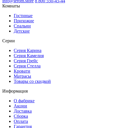
info@lerom.store
8 800 550-45-44
Комнаты
Гостиные
Прихожие
Спальни
Детские
Серии
Серия Карина
Серия Камелия
Серия Грейс
Серия Стелла
Кровати
Матрасы
Товары со скидкой
Информация
О фабрике
Акции
Доставка
Сборка
Оплата
Гарантия