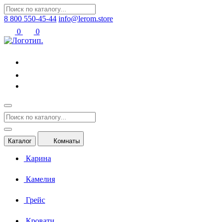
8 800 550-45-44
info@lerom.store
0
0
Каталог
Комнаты
Карина
Камелия
Грейс
Кровати