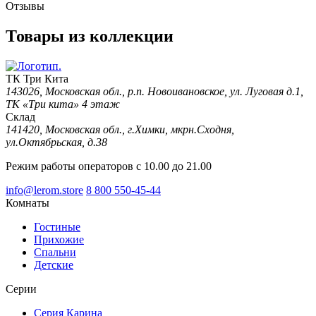
Отзывы
Товары из коллекции
ТК Три Кита
143026, Московская обл., р.п. Новоивановское, ул. Луговая д.1,
ТК «Три кита» 4 этаж
Склад
141420, Московская обл., г.Химки, мкрн.Сходня,
ул.Октябрьская, д.38
Режим работы операторов с 10.00 до 21.00
info@lerom.store
8 800 550-45-44
Комнаты
Гостиные
Прихожие
Спальни
Детские
Серии
Серия Карина