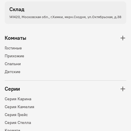
Склад
141420, Московская обл., г.Химки, мкрн.Сходня, ул.Октябрьская, д.38
Комнаты
Гостиные
Прихожие
Спальни
Детские
Серии
Серия Карина
Серия Камелия
Серия Грейс
Серия Стелла
Кровати