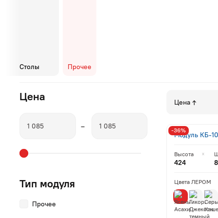
Дополнительно
Столы
Прочее
Как сортироват
Цена
Кровати
–
-36%
Модуль КБ-10
Высота
Ш
424
8
Тип модуля
Цвета ЛЕРОМ
Прочее