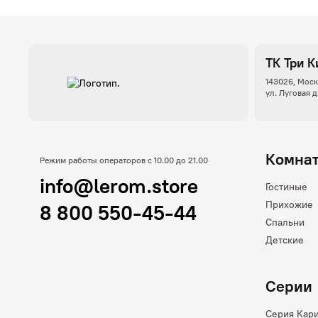
ТК Три К
143026, Моск
ул. Луговая д
Комна
Режим работы операторов с 10.00 до 21.00
info@lerom.store
Гостиные
Прихожие
8 800 550-45-44
Спальни
Детские
Серии
Серия Кар