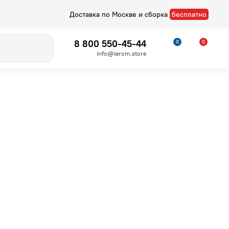
Доставка по Москве и сборка
бесплатно
8 800 550-45-44
0
0
info@lerom.store
Детские
Стелла