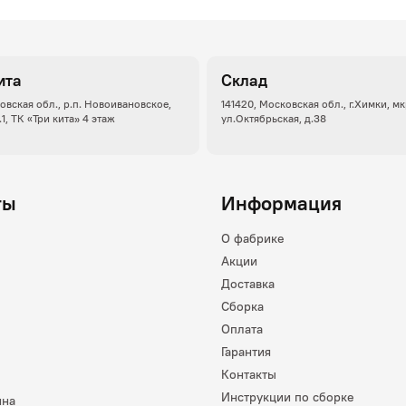
ита
Склад
овская обл., р.п. Новоивановское,
141420, Московская обл., г.Химки, м
.1, ТК «Три кита» 4 этаж
ул.Октябрьская, д.38
ты
Информация
О фабрике
Акции
Доставка
Сборка
Оплата
Гарантия
Контакты
Инструкции по сборке
ина