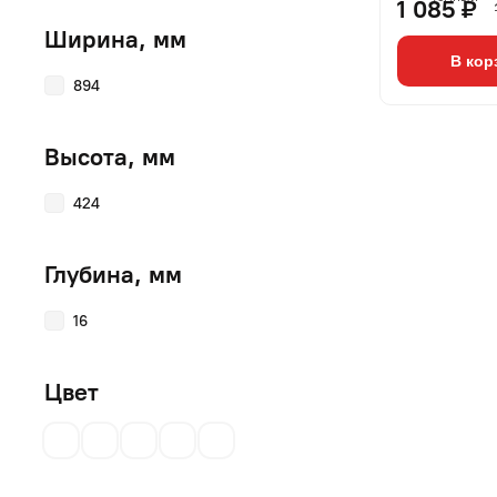
1 085 ₽
Ширина, мм
В кор
894
Высота, мм
424
Глубина, мм
16
Цвет