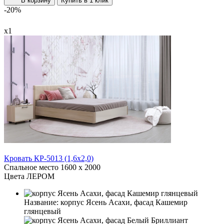
В корзину
Купить в 1 клик
-20%
х1
Кровать КР-5013 (1,6x2,0)
Спальное место
1600 x 2000
Цвета ЛЕРОМ
Название:
корпус Ясень Асахи, фасад Кашемир
глянцевый