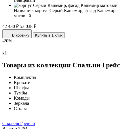
глянцевый
Название:
корпус Серый Кашемир, фасад Кашемир
матовый
42 430 ₽
53 038 ₽
В корзину
Купить в 1 клик
-20%
х1
Товары из коллекции Спальни Грейс
Комплекты
Кровати
Шкафы
Тумбы
Комоды
Зеркала
Столы
Спальня Грейс 6
Высота
2264