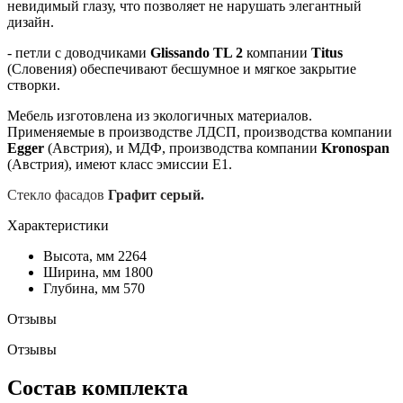
невидимый глазу, что позволяет не нарушать элегантный
дизайн.
- петли с доводчиками
Glissando TL 2
компании
Titus
(Словения) обеспечивают бесшумное и мягкое закрытие
створки.
Мебель изготовлена из экологичных материалов.
Применяемые в производстве ЛДСП, производства компании
Egge
r
(Австрия), и МДФ, производства компании
Kronospan
(Австрия), имеют класс эмиссии Е1.
Стекло фасадов
Графит серый.
Характеристики
Высота, мм
2264
Ширина, мм
1800
Глубина, мм
570
Отзывы
Отзывы
Состав комплекта