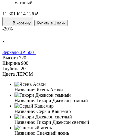
матовый
11 301 ₽
14 126 ₽
В корзину
Купить в 1 клик
-20%
х1
Зеркало ЗР-5001
Высота
720
Ширина
900
Глубина
20
Цвета ЛЕРОМ
Название:
Ясень Асахи
Название:
Гикори Джексон темный
Название:
Серый Кашемир
Название:
Гикори Джексон светлый
Название:
Снежный ясень