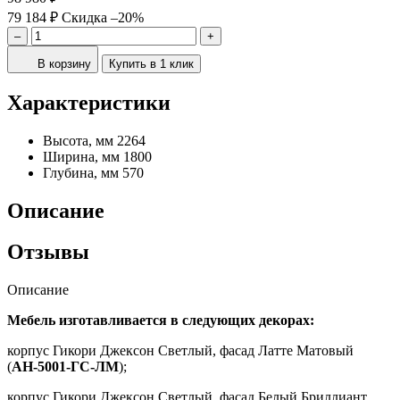
79 184 ₽
Скидка –20%
–
+
В корзину
Купить в 1 клик
Характеристики
Высота, мм
2264
Ширина, мм
1800
Глубина, мм
570
Описание
Отзывы
Описание
Мебель изготавливается в следующих декорах:
корпус Гикори Джексон Светлый, фасад Латте Матовый
(
АН-5001-ГС-ЛМ
);
корпус Гикори Джексон Светлый, фасад Белый Бриллиант