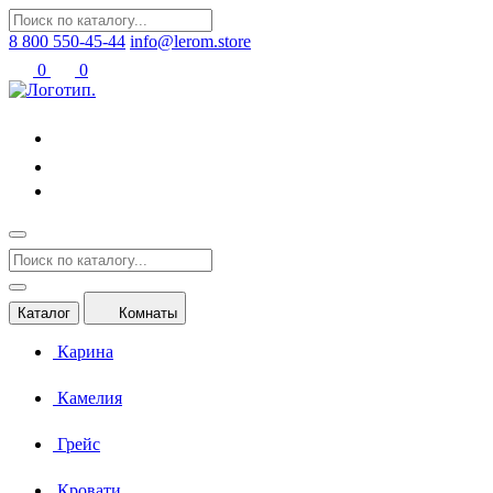
8 800 550-45-44
info@lerom.store
0
0
Каталог
Комнаты
Карина
Камелия
Грейс
Кровати