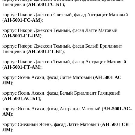
Глянцевый (
АН-5001-ГС-БГ
);
корпус Гикори Джексон Светлый, фасад Антрацит Матовый
(
АН-5001-ГС-АМ
);
корпус Гикори Джексон Темный, фасад Латте Матовый
(
АН-5001-ГТ-ЛМ
);
корпус Гикори Джексон Темный, фасад Белый Бриллиант
Глянцевый (
АН-5001-ГТ-БГ
);
корпус Гикори Джексон Темный, фасад Антрацит Матовый
(
АН-5001-ГТ-АМ
);
корпус Ясень Асахи, фасад Латте Матовый (
АН-5001-АС-
ЛМ
);
корпус Ясень Асахи, фасад Белый Бриллиант Глянцевый
(
АН-5001-АС-БГ
);
корпус Ясень Асахи, фасад Антрацит Матовый (
АН-5001-АС-
АМ
);
корпус Снежный Ясень, фасад Латте Матовый (
АН-5001-СЯ-
ЛМ
);