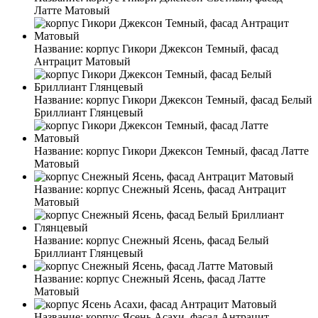
Латте Матовый
Название:
корпус Гикори Джексон Темный, фасад
Антрацит Матовый
Название:
корпус Гикори Джексон Темный, фасад Белый
Бриллиант Глянцевый
Название:
корпус Гикори Джексон Темный, фасад Латте
Матовый
Название:
корпус Снежный Ясень, фасад Антрацит
Матовый
Название:
корпус Снежный Ясень, фасад Белый
Бриллиант Глянцевый
Название:
корпус Снежный Ясень, фасад Латте
Матовый
Название:
корпус Ясень Асахи, фасад Антрацит