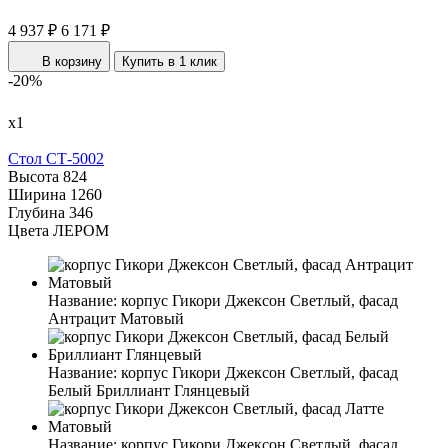
4 937 ₽
6 171 ₽
В корзину
Купить в 1 клик
-20%
х1
Стол СТ-5002
Высота
824
Ширина
1260
Глубина
346
Цвета ЛЕРОМ
Название:
корпус Гикори Джексон Светлый, фасад
Антрацит Матовый
Название:
корпус Гикори Джексон Светлый, фасад
Белый Бриллиант Глянцевый
Название:
корпус Гикори Джексон Светлый, фасад