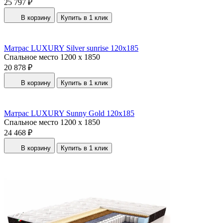
25 797 ₽
В корзину
Купить в 1 клик
Матрас LUXURY Silver sunrise 120x185
Спальное место
1200 x 1850
20 878 ₽
В корзину
Купить в 1 клик
Матрас LUXURY Sunny Gold 120x185
Спальное место
1200 x 1850
24 468 ₽
В корзину
Купить в 1 клик