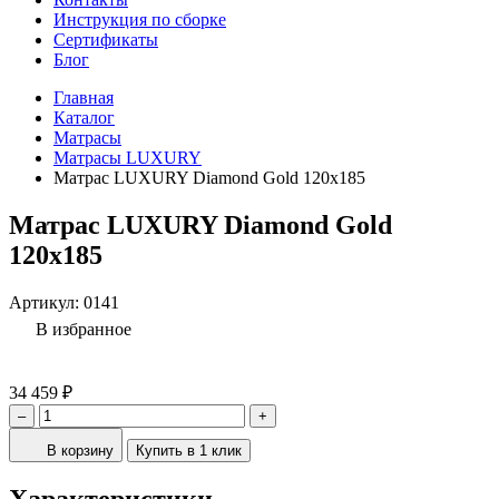
Инструкция по сборке
Сертификаты
Блог
Главная
Каталог
Матрасы
Матрасы LUXURY
Матрас LUXURY Diamond Gold 120x185
Матрас LUXURY Diamond Gold
120x185
Артикул:
0141
В избранное
34 459 ₽
–
+
В корзину
Купить в 1 клик
Характеристики