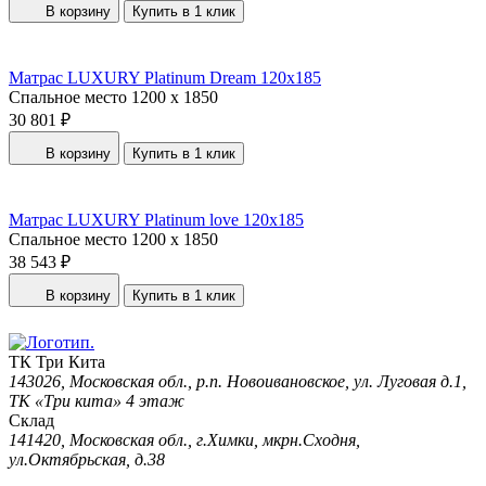
В корзину
Купить в 1 клик
Матрас LUXURY Platinum Dream 120x185
Спальное место
1200 x 1850
30 801 ₽
В корзину
Купить в 1 клик
Матрас LUXURY Platinum love 120x185
Спальное место
1200 x 1850
38 543 ₽
В корзину
Купить в 1 клик
ТК Три Кита
143026, Московская обл., р.п. Новоивановское, ул. Луговая д.1,
ТК «Три кита» 4 этаж
Склад
141420, Московская обл., г.Химки, мкрн.Сходня,
ул.Октябрьская, д.38