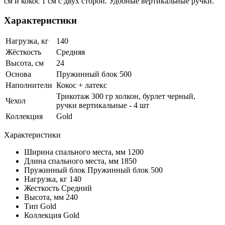
см и кокос 1 см с двух сторон. Удобные вертикальные ручки.
Характеристики
Нагрузка, кг
140
Жёсткость
Средняя
Высота, см
24
Основа
Пружинный блок 500
Наполнители
Кокос + латекс
Трикотаж 300 гр холкон, бурлет черный,
Чехол
ручки вертикальные - 4 шт
Коллекция
Gold
Характеристики
Ширина спального места, мм
1200
Длина спального места, мм
1850
Пружинный блок
Пружинный блок 500
Нагрузка, кг
140
Жесткость
Средний
Высота, мм
240
Тип
Gold
Коллекция
Gold