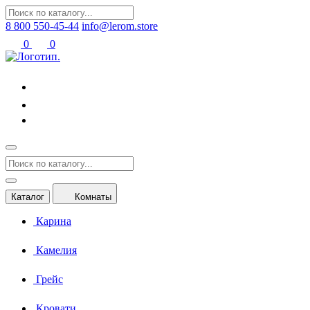
8 800 550-45-44
info@lerom.store
0
0
Каталог
Комнаты
Карина
Камелия
Грейс
Кровати