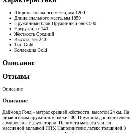
Ширина спального места, мм
1200
Длина спального места, мм
1850
Пружинный блок
Пружинный блок 500
Нагрузка, кг
140
Жесткость
Средний
Высота, мм
240
Тип
Gold
Коллекция
Gold
Описание
Отзывы
Описание
Описание
Даймонд Голд – матрас средней жёсткости, высотой 24 см. На
независимом пружинном блоке 500. Пружины дополнительно
армированы с двух сторон. Периметр матраса усилен
массивной вкладкой ППУ. Наполнители: латекс толщиной 3