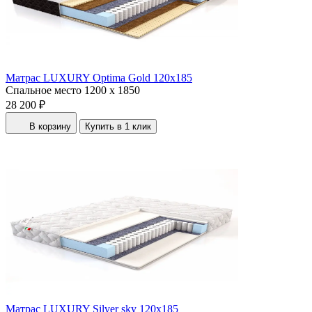
Матрас LUXURY Optima Gold 120x185
Спальное место
1200 x 1850
28 200 ₽
В корзину
Купить в 1 клик
Матрас LUXURY Silver sky 120x185