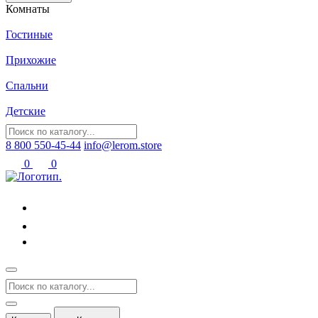
Комнаты
Гостиные
Прихожие
Спальни
Детские
8 800 550-45-44
info@lerom.store
0
0