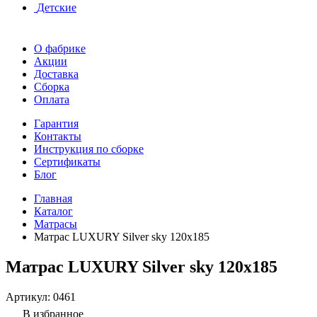
Детские
О фабрике
Акции
Доставка
Сборка
Оплата
Гарантия
Контакты
Инструкция по сборке
Сертификаты
Блог
Главная
Каталог
Матрасы
Матрас LUXURY Silver sky 120x185
Матрас LUXURY Silver sky 120x185
Артикул:
0461
В избранное