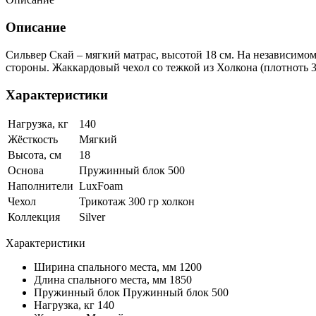
Описание
Сильвер Скай – мягкий матрас, высотой 18 см. На независим
стороны. Жаккардовый чехол со тежкой из Холкона (плотноть 30
Характеристики
Нагрузка, кг
140
Жёсткость
Мягкий
Высота, см
18
Основа
Пружинный блок 500
Наполнители
LuxFoam
Чехол
Трикотаж 300 гр холкон
Коллекция
Silver
Характеристики
Ширина спального места, мм
1200
Длина спального места, мм
1850
Пружинный блок
Пружинный блок 500
Нагрузка, кг
140