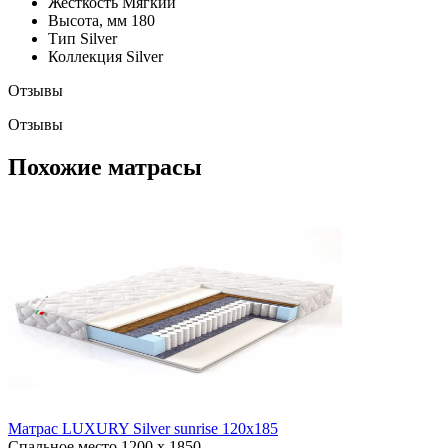
Жесткость
Мягкий
Высота, мм
180
Тип
Silver
Коллекция
Silver
Отзывы
Отзывы
Похожие матрасы
Матрас LUXURY Silver sunrise 120x185
Спальное место
1200 x 1850