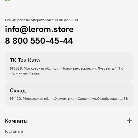
Режим работы операторов с 10.00 до 21.00
info@lerom.store
8 800 550-45-44
ТК Три Кита
143026, Московская обл., р.п. Новоивановское, ул. Луговая д.1, ТК
«Три кита» 4 этаж
Склад
141420, Московская обл., г.Химки, мкрн.Сходня, ул.Октябрьская, д.38
Комнаты
Гостиные