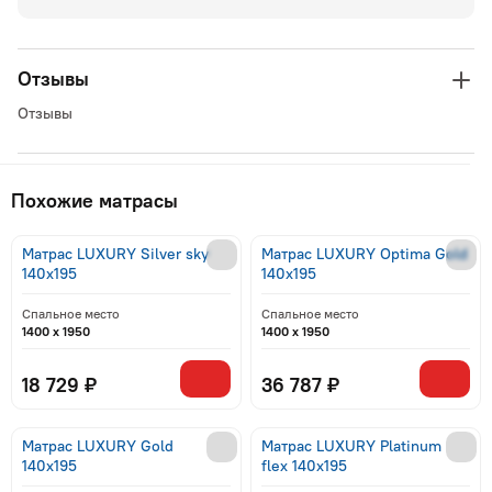
Отзывы
Отзывы
Похожие матрасы
Матрас LUXURY Silver sky
Матрас LUXURY Optima Gold
140x195
140x195
Спальное место
Спальное место
1400 x 1950
1400 x 1950
18 729 ₽
36 787 ₽
Матрас LUXURY Gold
Матрас LUXURY Platinum
140x195
flex 140x195