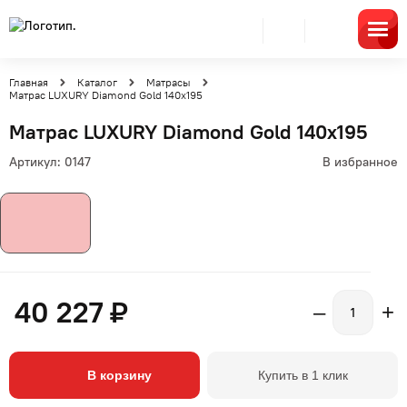
Главная
Каталог
Матрасы
Матрас LUXURY Diamond Gold 140x195
Матрас LUXURY Diamond Gold 140x195
Артикул:
0147
В избранное
40 227 ₽
–
+
В корзину
Купить в 1 клик