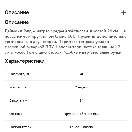
Описание
Описание
Даймонд Голд – матрас средней жёсткости, высотой 24 см. На
независимом пружинном блоке 500. Пружины дополнительно
армированы с двух сторон. Периметр матраса усилен
массивной вкладкой ППУ. Наполнители: латекс толщиной 3
см и кокос 1 см с двух сторон. Удобные вертикальные ручки.
Характеристики
Нагрузка, кг
140
Жёсткость
Средняя
Высота, см
24
Основа
Пружинный блок 500
Наполнители
Кокос + латекс