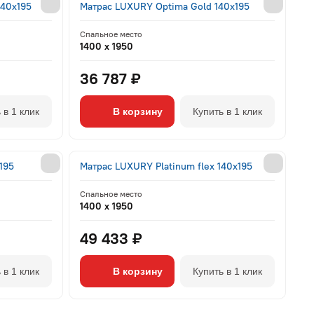
140x195
Матрас LUXURY Optima Gold 140x195
Спальное место
1400 x 1950
36 787 ₽
 в 1 клик
В корзину
Купить в 1 клик
195
Матрас LUXURY Platinum flex 140x195
Спальное место
1400 x 1950
49 433 ₽
 в 1 клик
В корзину
Купить в 1 клик