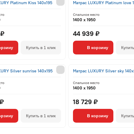
URY Platinum Kiss 140x195
Матрас LUXURY Platinum love 
сто
Спальное место
0
1400 x 1950
 ₽
44 939 ₽
орзину
Купить в 1 клик
В корзину
Купить
URY Silver sunrise 140x195
Матрас LUXURY Silver sky 140x
сто
Спальное место
0
1400 x 1950
 ₽
18 729 ₽
орзину
Купить в 1 клик
В корзину
Купить