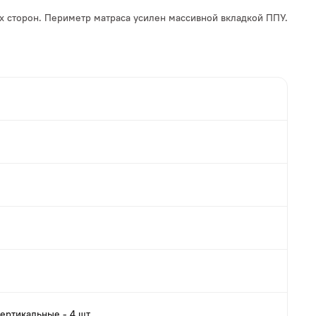
х сторон. Периметр матраса усилен массивной вкладкой ППУ.
вертикальные - 4 шт