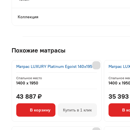
Коллекция
Похожие матрасы
Матрас LUXURY Platinum Egoist 140x195
Матрас LUX
Спальное место
Спальное ме
1400 x 1950
1400 x 195
43 887 ₽
35 393
В корзину
Купить в 1 клик
В к