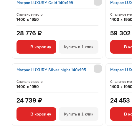
Матрас LUXURY Gold 140x195
Матрас LUX
Спальное место
Спальное ме
1400 x 1950
1400 x 195
28 776 ₽
59 302
В корзину
Купить в 1 клик
В к
Матрас LUXURY Silver night 140x195
Матрас LUX
Спальное место
Спальное ме
1400 x 1950
1400 x 195
24 739 ₽
24 453
В корзину
Купить в 1 клик
В к