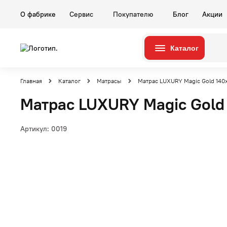
О фабрике
Сервис
Покупателю
Блог
Акции
Каталог
Серии
Комнаты
Главная
Каталог
Матрасы
Матрас LUXURY Magic Gold 140
Матрас LUXURY Magic Gold
Артикул:
0019
Гостиные
Карина