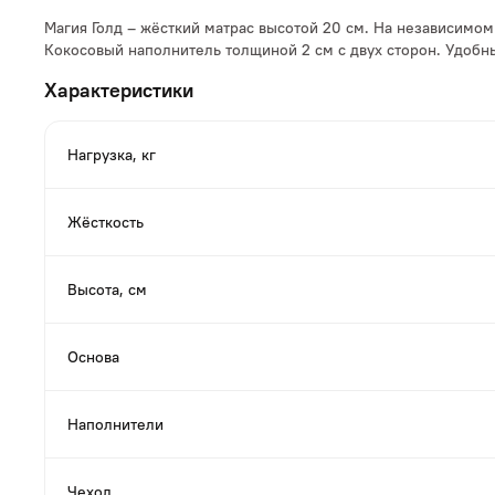
Магия Голд – жёсткий матрас высотой 20 см. На независимо
Кокосовый наполнитель толщиной 2 см с двух сторон. Удобн
Характеристики
Нагрузка, кг
Жёсткость
Высота, см
Основа
Наполнители
Чехол