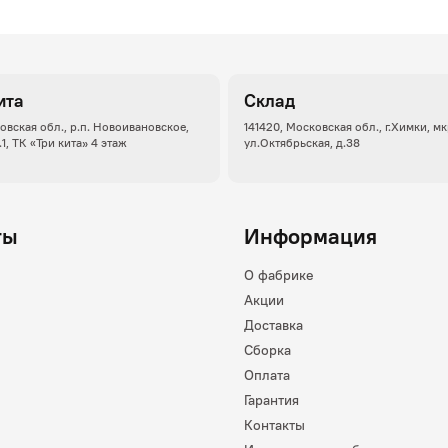
ита
Склад
овская обл., р.п. Новоивановское,
141420, Московская обл., г.Химки, м
.1, ТК «Три кита» 4 этаж
ул.Октябрьская, д.38
ты
Информация
О фабрике
Акции
Доставка
Сборка
Оплата
Гарантия
Контакты