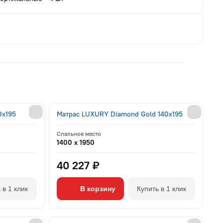
0x195
Матрас LUXURY Diamond Gold 140x195
Спальное место
1400 x 1950
40 227 ₽
 в 1 клик
В корзину
Купить в 1 клик