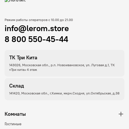
Режим работы операторов с 10.00 до 21.00
info@lerom.store
8 800 550-45-44
ТК Три Кита
143026, Московская обл., р.п. Новоивановское, ул. Луговая д.1, ТК
«Три кита» 4 этаж
Склад
141420, Московская обл., г.Химки, мкрн.Сходня, ул.Октябрьская, д.38
Комнаты
Гостиные