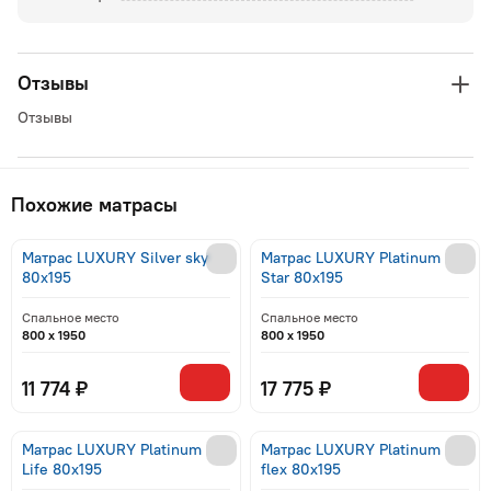
Отзывы
Отзывы
Похожие матрасы
Матрас LUXURY Silver sky
Матрас LUXURY Platinum
80x195
Star 80x195
Спальное место
Спальное место
800 x 1950
800 x 1950
11 774 ₽
17 775 ₽
Матрас LUXURY Platinum
Матрас LUXURY Platinum
Life 80x195
flex 80x195