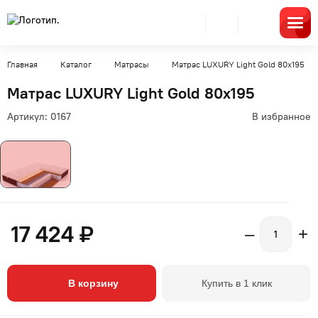
Главная
Каталог
Матрасы
Матрас LUXURY Light Gold 80x195
Матрас LUXURY Light Gold 80x195
Артикул:
0167
В избранное
17 424 ₽
–
+
В корзину
Купить в 1 клик