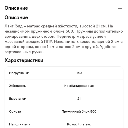
Описание
Описание
Лайт Голд – матрас средней жёсткости, высотой 21 см. На
независимом пружинном блоке 500. Пружины дополнительно
армированы с двух сторон. Периметр матраса усилен
массивной вкладкой ППУ. Наполнитель кокос толщиной 2 см с
одной стороны, кокос 1 см и латекс 2 см с другой. Удобные
вертикальные ручки.
Характеристики
Нагрузка, кг
140
Жёсткость
Комбинированная
Высота, см
21
Основа
Пружинный блок 500
Наполнители
Кокос + латекс