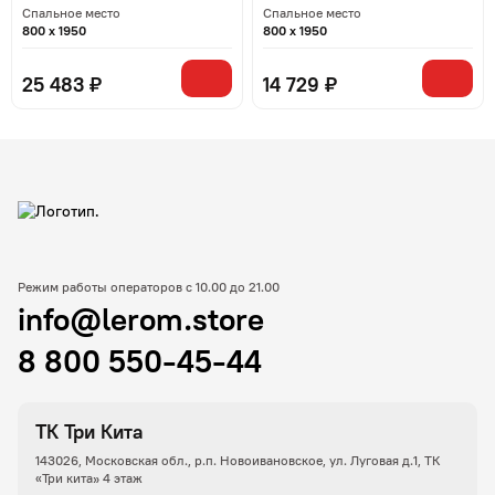
Спальное место
Спальное место
800 x 1950
800 x 1950
25 483 ₽
14 729 ₽
Режим работы операторов с 10.00 до 21.00
info@lerom.store
8 800 550-45-44
ТК Три Кита
143026, Московская обл., р.п. Новоивановское, ул. Луговая д.1, ТК
«Три кита» 4 этаж