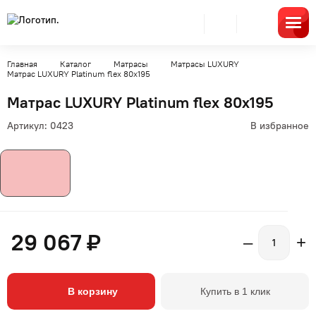
Главная
Каталог
Матрасы
Матрасы LUXURY
Матрас LUXURY Platinum flex 80x195
Матрас LUXURY Platinum flex 80x195
Артикул:
0423
В избранное
29 067 ₽
–
+
В корзину
Купить в 1 клик