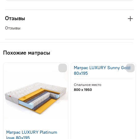
Отзывы
Отзывы
Похожие матрасы
Матрас LUXURY Sunny Gold
80x195
Спальное место
800 x 1950
Матрас LUXURY Platinum
love 80x195