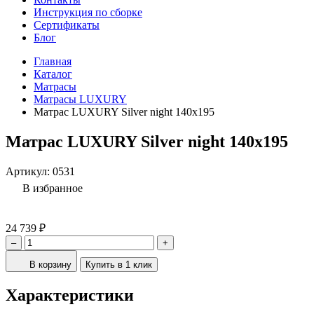
Инструкция по сборке
Сертификаты
Блог
Главная
Каталог
Матрасы
Матрасы LUXURY
Матрас LUXURY Silver night 140x195
Матрас LUXURY Silver night 140x195
Артикул:
0531
В избранное
24 739 ₽
–
+
В корзину
Купить в 1 клик
Характеристики