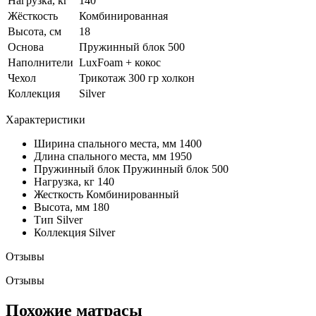
Нагрузка, кг
140
Жёсткость
Комбинированная
Высота, см
18
Основа
Пружинный блок 500
Наполнители
LuxFoam + кокос
Чехол
Трикотаж 300 гр холкон
Коллекция
Silver
Характеристики
Ширина спального места, мм
1400
Длина спального места, мм
1950
Пружинный блок
Пружинный блок 500
Нагрузка, кг
140
Жесткость
Комбинированный
Высота, мм
180
Тип
Silver
Коллекция
Silver
Отзывы
Отзывы
Похожие матрасы