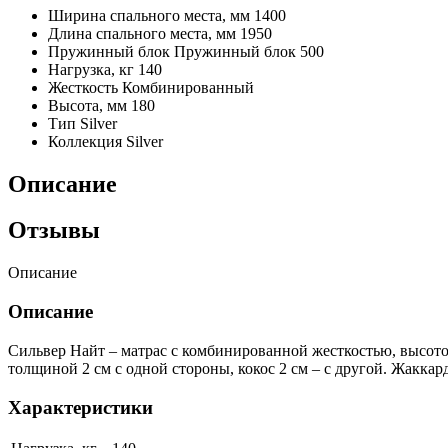
Ширина спального места, мм
1400
Длина спального места, мм
1950
Пружинный блок
Пружинный блок 500
Нагрузка, кг
140
Жесткость
Комбинированный
Высота, мм
180
Тип
Silver
Коллекция
Silver
Описание
Отзывы
Описание
Описание
Сильвер Найт – матрас с комбинированной жесткостью, высот
толщиной 2 см с одной стороны, кокос 2 см – с другой. Жаккард
Характеристики