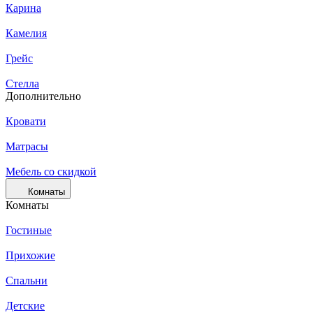
Карина
Камелия
Грейс
Стелла
Дополнительно
Кровати
Матрасы
Мебель со скидкой
Комнаты
Комнаты
Гостиные
Прихожие
Спальни
Детские