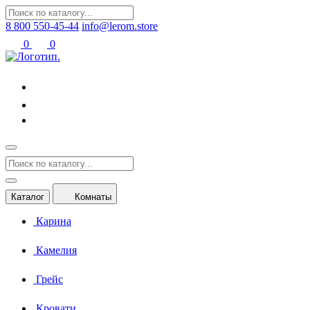
8 800 550-45-44
info@lerom.store
0
0
Каталог
Комнаты
Карина
Камелия
Грейс
Кровати