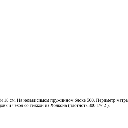
ой 18 см. На независимом пружинном блоке 500. Периметр матр
овый чехол со тежкой из Холкона (плотноть 300 г/м 2 ).