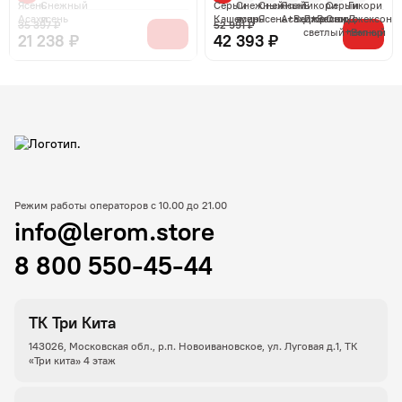
35 397 ₽
52 991 ₽
21 238 ₽
42 393 ₽
Режим работы операторов с 10.00 до 21.00
info@lerom.store
8 800 550-45-44
ТК Три Кита
143026, Московская обл., р.п. Новоивановское, ул. Луговая д.1, ТК
«Три кита» 4 этаж