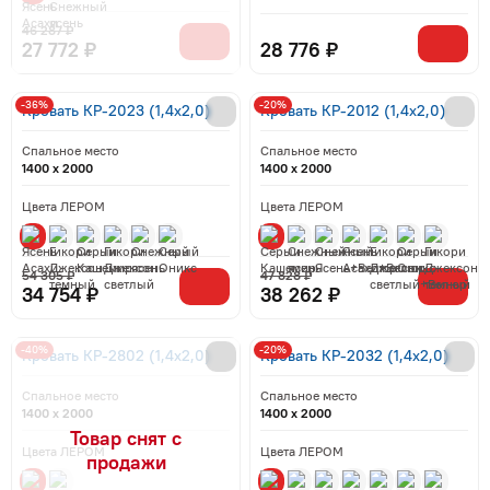
46 287 ₽
27 772 ₽
28 776 ₽
-36%
-20%
Кровать КР-2023 (1,4x2,0)
Кровать КР-2012 (1,4x2,0)
Спальное место
Спальное место
1400 x 2000
1400 x 2000
Цвета ЛЕРОМ
Цвета ЛЕРОМ
54 305 ₽
47 828 ₽
34 754 ₽
38 262 ₽
-40%
-20%
Кровать КР-2802 (1,4x2,0)
Кровать КР-2032 (1,4x2,0)
Спальное место
Спальное место
1400 x 2000
1400 x 2000
Цвета ЛЕРОМ
Цвета ЛЕРОМ