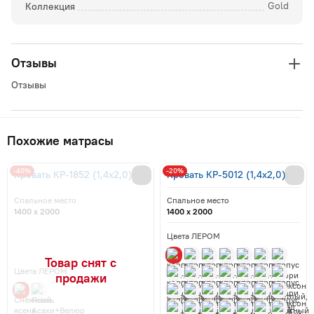
Коллекция
Gold
Отзывы
Отзывы
Похожие матрасы
-40%
-20%
Кровать КР-1852 (1,4x2,0)
Кровать КР-5012 (1,4x2,0)
Спальное место
Спальное место
1400 x 2000
1400 x 2000
Цвета ЛЕРОМ
Цвета ЛЕРОМ