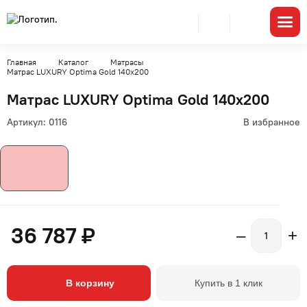
Главная
Каталог
Матрасы
Матрас LUXURY Optima Gold 140x200
Матрас LUXURY Optima Gold 140x200
Артикул:
0116
В избранное
36 787 ₽
–
+
В корзину
Купить в 1 клик