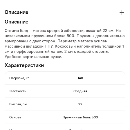
Описание
Описание
Оптима Голд – матрас средней жёсткости, высотой 22 см. На
независимом пружинном блоке 500. Пружины дополнительно
армированы с двух сторон. Периметр матраса усилен
массивной вкладкой ППУ. Кокосовый наполнитель толщиной 1
см и перфорированный латекс 2 см с каждой стороны.
Удобные вертикальные ручки.
Характеристики
Нагрузка, кг
140
Жёсткость
Средняя
Высота, см
22
Основа
Пружинный блок 500