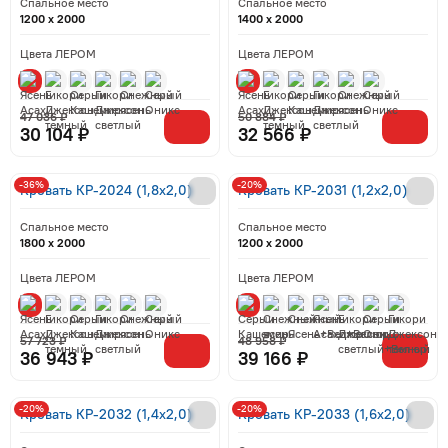
Спальное место
Спальное место
1200 x 2000
1400 x 2000
Цвета ЛЕРОМ
Цвета ЛЕРОМ
47 036 ₽
50 884 ₽
30 104 ₽
32 566 ₽
-36%
-20%
Кровать КР-2024 (1,8x2,0)
Кровать КР-2031 (1,2x2,0)
Спальное место
Спальное место
1800 x 2000
1200 x 2000
Цвета ЛЕРОМ
Цвета ЛЕРОМ
57 723 ₽
48 958 ₽
36 943 ₽
39 166 ₽
-20%
-20%
Кровать КР-2032 (1,4x2,0)
Кровать КР-2033 (1,6x2,0)