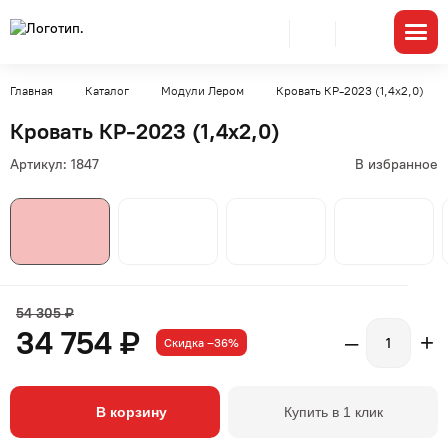
Главная
Каталог
Модули Лером
Кровать КР-2023 (1,4x2,0)
Кровать КР-2023 (1,4x2,0)
Артикул:
1847
В избранное
54 305 ₽
34 754 ₽
–
+
Скидка –36%
В корзину
Купить в 1 клик