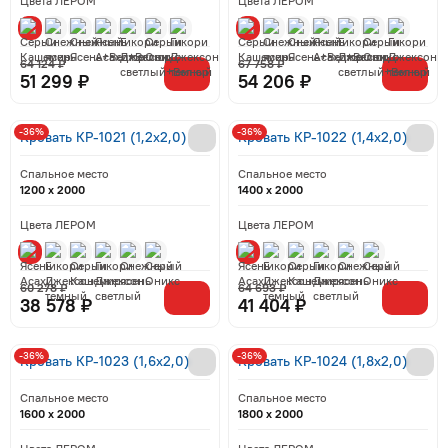
Цвета ЛЕРОМ
Цвета ЛЕРОМ
64 124 ₽
67 758 ₽
51 299 ₽
54 206 ₽
-36%
-36%
Кровать КР-1021 (1,2x2,0)
Кровать КР-1022 (1,4x2,0)
Спальное место
Спальное место
1200 x 2000
1400 x 2000
Цвета ЛЕРОМ
Цвета ЛЕРОМ
60 278 ₽
64 693 ₽
38 578 ₽
41 404 ₽
-36%
-36%
Кровать КР-1023 (1,6x2,0)
Кровать КР-1024 (1,8x2,0)
Спальное место
Спальное место
1600 x 2000
1800 x 2000