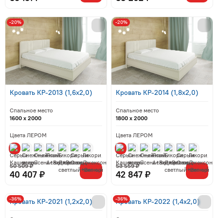
-20%
-20%
Кровать КР-2013 (1,6x2,0)
Кровать КР-2014 (1,8x2,0)
Спальное место
Спальное место
1600 x 2000
1800 x 2000
Цвета ЛЕРОМ
Цвета ЛЕРОМ
50 509 ₽
53 559 ₽
40 407 ₽
42 847 ₽
-36%
-36%
Кровать КР-2021 (1,2x2,0)
Кровать КР-2022 (1,4x2,0)