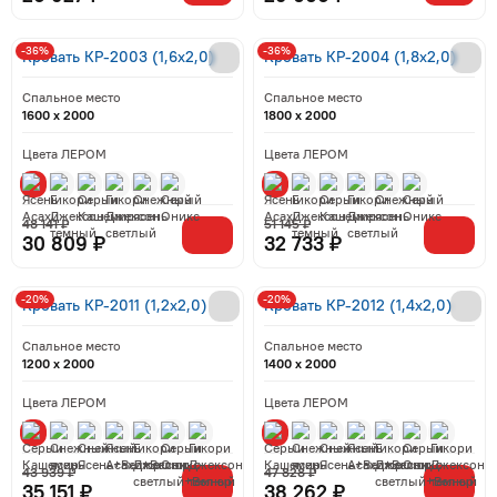
-36%
-36%
Кровать КР-2003 (1,6x2,0)
Кровать КР-2004 (1,8x2,0)
Спальное место
Спальное место
1600 x 2000
1800 x 2000
Цвета ЛЕРОМ
Цвета ЛЕРОМ
48 141 ₽
51 145 ₽
30 809 ₽
32 733 ₽
-20%
-20%
Кровать КР-2011 (1,2x2,0)
Кровать КР-2012 (1,4x2,0)
Спальное место
Спальное место
1200 x 2000
1400 x 2000
Цвета ЛЕРОМ
Цвета ЛЕРОМ
43 939 ₽
47 828 ₽
35 151 ₽
38 262 ₽