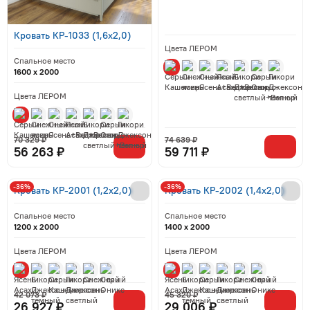
Кровать КР-1033 (1,6x2,0)
Цвета ЛЕРОМ
Спальное место
1600 x 2000
Цвета ЛЕРОМ
70 329 ₽
74 639 ₽
56 263 ₽
59 711 ₽
-36%
-36%
Кровать КР-2001 (1,2x2,0)
Кровать КР-2002 (1,4x2,0)
Спальное место
Спальное место
1200 x 2000
1400 x 2000
Цвета ЛЕРОМ
Цвета ЛЕРОМ
42 073 ₽
45 320 ₽
26 927 ₽
29 006 ₽