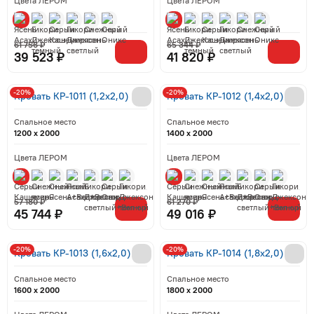
Цвета ЛЕРОМ
Цвета ЛЕРОМ
61 756 ₽
65 344 ₽
39 523 ₽
41 820 ₽
-20%
-20%
Кровать КР-1011 (1,2x2,0)
Кровать КР-1012 (1,4x2,0)
Спальное место
Спальное место
1200 x 2000
1400 x 2000
Цвета ЛЕРОМ
Цвета ЛЕРОМ
57 180 ₽
61 270 ₽
45 744 ₽
49 016 ₽
-20%
-20%
Кровать КР-1013 (1,6x2,0)
Кровать КР-1014 (1,8x2,0)
Спальное место
Спальное место
1600 x 2000
1800 x 2000