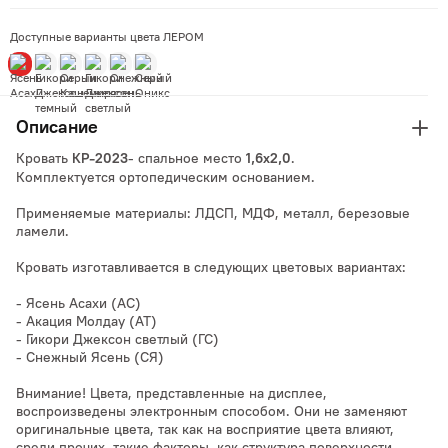
Доступные варианты цвета ЛЕРОМ
Описание
Кровать
- спальное место
.
КР-2023
1,6х2,0
Комплектуется ортопедическим основанием.
Применяемые материалы: ЛДСП, МДФ, металл, березовые
ламели.
Кровать изготавливается в следующих цветовых вариантах:
- Ясень Асахи (АС)
- Акация Молдау (АТ)
- Гикори Джексон светлый (ГС)
- Снежный Ясень (СЯ)
Внимание! Цвета, представленные на дисплее,
воспроизведены электронным способом. Они не заменяют
оригинальные цвета, так как на восприятие цвета влияют,
среди прочих, такие факторы, как структура поверхности,