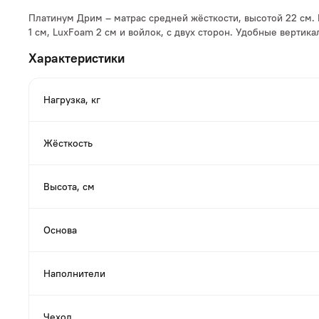
Платинум Дрим – матрас средней жёсткости, высотой 22 см
1 см, LuxFoam 2 см и войлок, с двух сторон. Удобные вертика
Характеристики
Нагрузка, кг
Жёсткость
Высота, см
Основа
Наполнители
Чехол