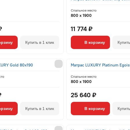
Спальное место
800 x 1900
₽
11 774 ₽
орзину
Купить в 1 клик
В корзину
Купить
XURY Gold 80x190
Матрас LUXURY Platinum Egois
сто
Спальное место
800 x 1900
₽
25 640 ₽
орзину
Купить в 1 клик
В корзину
Купить