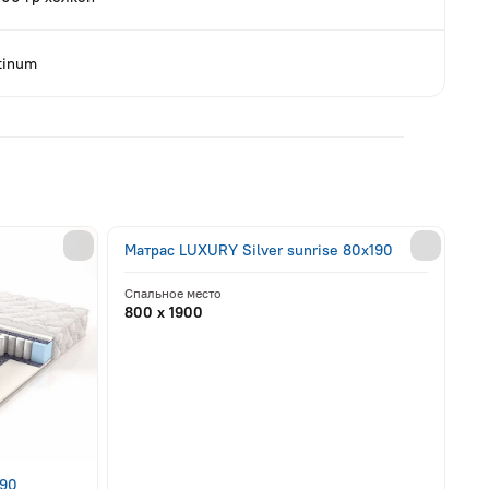
tinum
Матрас LUXURY Silver sunrise 80x190
Спальное место
800 x 1900
190