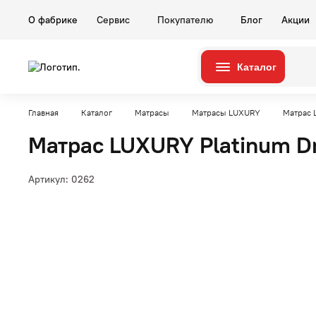
О фабрике
Сервис
Покупателю
Блог
Акции
Каталог
Серии
Комнаты
Главная
Каталог
Матрасы
Матрасы LUXURY
Матрас 
Матрас LUXURY Platinum D
Артикул:
0262
Гостиные
Карина