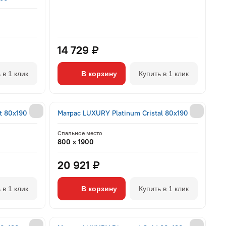
14 729 ₽
 в 1 клик
В корзину
Купить в 1 клик
t 80x190
Матрас LUXURY Platinum Cristal 80x190
Спальное место
800 x 1900
20 921 ₽
 в 1 клик
В корзину
Купить в 1 клик